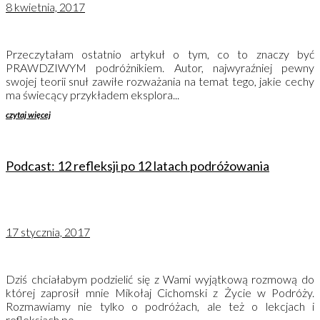
8 kwietnia, 2017
Przeczytałam ostatnio artykuł o tym, co to znaczy być
PRAWDZIWYM podróżnikiem. Autor, najwyraźniej pewny
swojej teorii snuł zawiłe rozważania na temat tego, jakie cechy
ma świecący przykładem eksplora...
czytaj więcej
Podcast: 12 refleksji po 12 latach podróżowania
17 stycznia, 2017
Dziś chciałabym podzielić się z Wami wyjątkową rozmową do
której zaprosił mnie Mikołaj Cichomski z Życie w Podróży.
Rozmawiamy nie tylko o podróżach, ale też o lekcjach i
refleksjach po