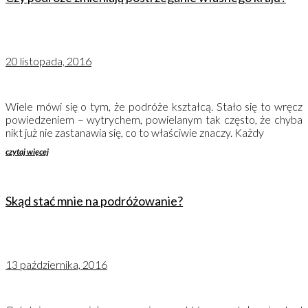
20 listopada, 2016
Wiele mówi się o tym, że podróże kształcą. Stało się to wręcz
powiedzeniem – wytrychem, powielanym tak często, że chyba
nikt już nie zastanawia się, co to właściwie znaczy. Każdy
czytaj więcej
Skąd stać mnie na podróżowanie?
13 października, 2016