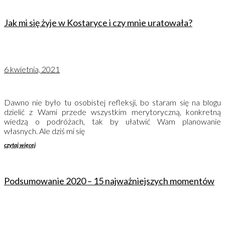
Jak mi się żyje w Kostaryce i czy mnie uratowała?
6 kwietnia, 2021
Dawno nie było tu osobistej refleksji, bo staram się na blogu
dzielić z Wami przede wszystkim merytoryczną, konkretną
wiedzą o podróżach, tak by ułatwić Wam planowanie
własnych. Ale dziś mi się
czytaj więcej
Podsumowanie 2020 – 15 najważniejszych momentów