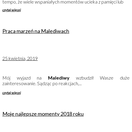
tempo, że wiele wspaniałych momentów ucieka z pamięci lub
czytaj więcej
Praca marzeń na Malediwach
25 kwietnia, 2019
Mój wyjazd na
Malediwy
wzbudził Wasze duże
zainteresowanie. Sądząc po reakcjach,...
czytaj więcej
Moje najlepsze momenty 2018 roku