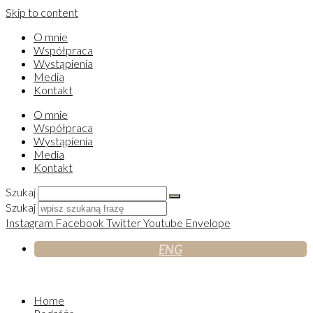
Skip to content
O mnie
Współpraca
Wystąpienia
Media
Kontakt
O mnie
Współpraca
Wystąpienia
Media
Kontakt
Szukaj
Szukaj
Instagram
Facebook
Twitter
Youtube
Envelope
ENG
Home