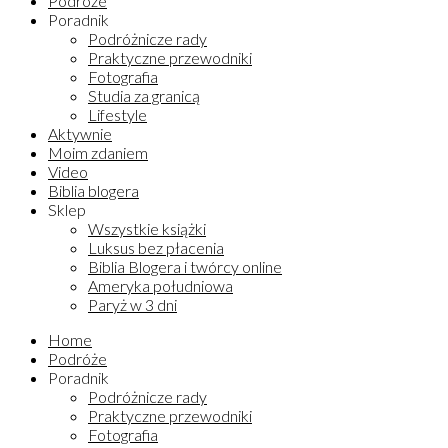
Podróże
Poradnik
Podróżnicze rady
Praktyczne przewodniki
Fotografia
Studia za granicą
Lifestyle
Aktywnie
Moim zdaniem
Video
Biblia blogera
Sklep
Wszystkie książki
Luksus bez płacenia
Biblia Blogera i twórcy online
Ameryka południowa
Paryż w 3 dni
Home
Podróże
Poradnik
Podróżnicze rady
Praktyczne przewodniki
Fotografia