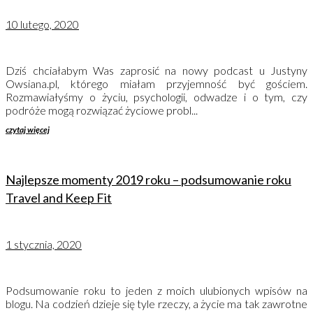
10 lutego, 2020
Dziś chciałabym Was zaprosić na nowy podcast u Justyny
Owsiana.pl, którego miałam przyjemność być gościem.
Rozmawiałyśmy o życiu, psychologii, odwadze i o tym, czy
podróże mogą rozwiązać życiowe probl...
czytaj więcej
Najlepsze momenty 2019 roku – podsumowanie roku
Travel and Keep Fit
1 stycznia, 2020
Podsumowanie roku to jeden z moich ulubionych wpisów na
blogu. Na codzień dzieje się tyle rzeczy, a życie ma tak zawrotne