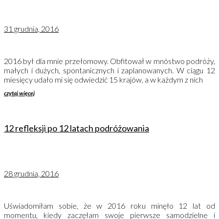
31 grudnia, 2016
2016 był dla mnie przełomowy. Obfitował w mnóstwo podróży,
małych i dużych, spontanicznych i zaplanowanych. W ciągu 12
miesięcy udało mi się odwiedzić 15 krajów, a w każdym z nich
czytaj więcej
12 refleksji po 12 latach podróżowania
28 grudnia, 2016
Uświadomiłam sobie, że w 2016 roku minęło 12 lat od
momentu, kiedy zaczęłam swoje pierwsze samodzielne i