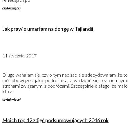
czytaj więcej
Jak prawie umarłam na dengę w Tajlandii
11 stycznia, 2017
Długo wahałam się, czy o tym napisać, ale zdecydowałam, że to
mój obowiązek jako podróżnika, aby dzielić się też ciemnymi
stronami związanymi z podróżami. Szczególnie dlatego, że mało
kto z
czytaj więcej
Moich top 12 zdjęć podsumowujących 2016 rok