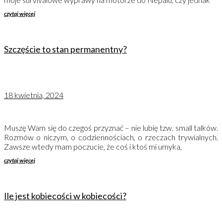
czytaj więcej
Szczęście to stan permanentny?
18 kwietnia, 2024
Muszę Wam się do czegoś przyznać – nie lubię tzw. small talków.
Rozmów o niczym, o codziennościach, o rzeczach trywialnych.
Zawsze wtedy mam poczucie, że coś i ktoś mi umyka,
czytaj więcej
Ile jest kobiecości w kobiecości?