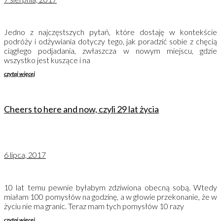
Jedno z najczęstszych pytań, które dostaję w kontekście
podróży i odżywiania dotyczy tego, jak poradzić sobie z chęcią
ciągłego podjadania, zwłaszcza w nowym miejscu, gdzie
wszystko jest kuszące i na
czytaj więcej
Cheers to here and now, czyli 29 lat życia
6 lipca, 2017
10 lat temu pewnie byłabym zdziwiona obecną sobą. Wtedy
miałam 100 pomysłów na godzinę, a w głowie przekonanie, że w
życiu nie ma granic. Teraz mam tych pomysłów 10 razy
czytaj więcej