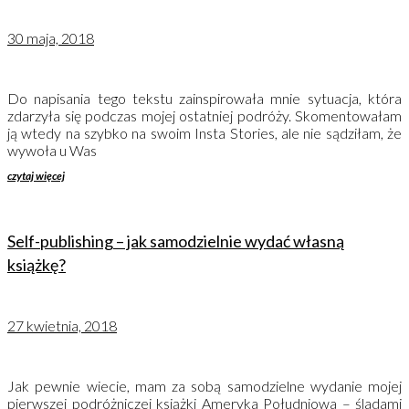
30 maja, 2018
Do napisania tego tekstu zainspirowała mnie sytuacja, która
zdarzyła się podczas mojej ostatniej podróży. Skomentowałam
ją wtedy na szybko na swoim Insta Stories, ale nie sądziłam, że
wywoła u Was
czytaj więcej
Self-publishing – jak samodzielnie wydać własną
książkę?
27 kwietnia, 2018
Jak pewnie wiecie, mam za sobą samodzielne wydanie mojej
pierwszej podróżniczej książki Ameryka Południowa – śladami