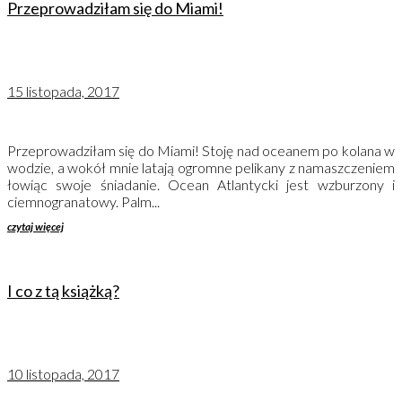
Przeprowadziłam się do Miami!
15 listopada, 2017
Przeprowadziłam się do Miami! Stoję nad oceanem po kolana w
wodzie, a wokół mnie latają ogromne pelikany z namaszczeniem
łowiąc swoje śniadanie. Ocean Atlantycki jest wzburzony i
ciemnogranatowy. Palm...
czytaj więcej
I co z tą książką?
10 listopada, 2017