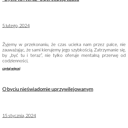
5 lutego, 2024
Żyjemy w przekonaniu, że czas ucieka nam przez palce, nie
zauważając, że sami kierujemy jego szybkością. Zatrzymanie się,
by „być tu i teraz”, nie tylko oferuje mentalną przerwę od
codzienności,
czytaj więcej
O byciu nieświadomie uprzywilejowanym
15 stycznia, 2024