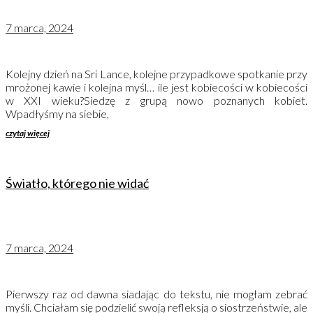
7 marca, 2024
Kolejny dzień na Sri Lance, kolejne przypadkowe spotkanie przy
mrożonej kawie i kolejna myśl… ile jest kobiecości w kobiecości
w XXI wieku?Siedzę z grupą nowo poznanych kobiet.
Wpadłyśmy na siebie,
czytaj więcej
Światło, którego nie widać
7 marca, 2024
Pierwszy raz od dawna siadając do tekstu, nie mogłam zebrać
myśli. Chciałam się podzielić swoją refleksją o siostrzeństwie, ale