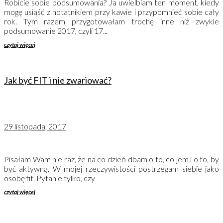
Robicie sobie podsumowania? Ja uwielbiam ten moment, kiedy
mogę usiąść z notatnikiem przy kawie i przypomnieć sobie cały
rok. Tym razem przygotowałam trochę inne niż zwykle
podsumowanie 2017, czyli 17...
czytaj więcej
Jak być FIT i nie zwariować?
29 listopada, 2017
Pisałam Wam nie raz, że na co dzień dbam o to, co jem i o to, by
być aktywną. W mojej rzeczywistości postrzegam siebie jako
osobę fit. Pytanie tylko, czy
czytaj więcej