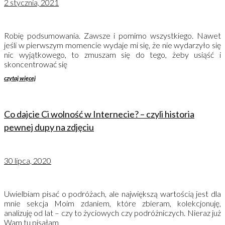
2 stycznia, 2021
Robię podsumowania. Zawsze i pomimo wszystkiego. Nawet
jeśli w pierwszym momencie wydaje mi się, że nie wydarzyło się
nic wyjątkowego, to zmuszam się do tego, żeby usiąść i
skoncentrować się
czytaj więcej
Co dajcie Ci wolność w Internecie? – czyli historia
pewnej dupy na zdjęciu
30 lipca, 2020
Uwielbiam pisać o podróżach, ale największą wartością jest dla
mnie sekcja Moim zdaniem, które zbieram, kolekcjonuję,
analizuję od lat – czy to życiowych czy podróżniczych. Nieraz już
Wam tu pisałam