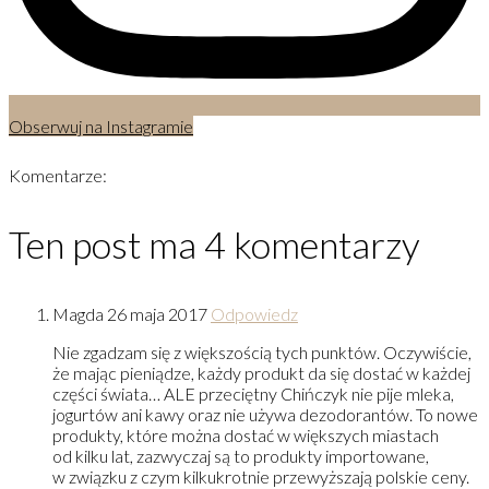
Obserwuj na Instagramie
Komentarze:
Ten post ma 4 komentarzy
Magda
26 maja 2017
Odpowiedz
Nie zgadzam się z większością tych punktów. Oczywiście,
że mając pieniądze, każdy produkt da się dostać w każdej
części świata… ALE przeciętny Chińczyk nie pije mleka,
jogurtów ani kawy oraz nie używa dezodorantów. To nowe
produkty, które można dostać w większych miastach
od kilku lat, zazwyczaj są to produkty importowane,
w związku z czym kilkukrotnie przewyższają polskie ceny.