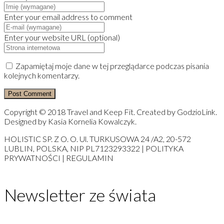
Enter your email address to comment
Enter your website URL (optional)
Zapamiętaj moje dane w tej przeglądarce podczas pisania
kolejnych komentarzy.
Copyright © 2018 Travel and Keep Fit. Created by GodzioLink.
Designed by Kasia Kornelia Kowalczyk.
HOLISTIC SP. Z O. O. Ul. TURKUSOWA 24 /A2, 20-572
LUBLIN, POLSKA, NIP PL7123293322 | POLITYKA
PRYWATNOŚCI | REGULAMIN
Newsletter ze świata