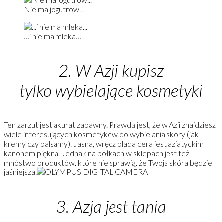
Nie ma jogutrów…
…i nie ma mleka…
2. W Azji kupisz
tylko wybielające kosmetyki
Ten zarzut jest akurat zabawny. Prawdą jest, że w Azji znajdziesz
wiele interesujących kosmetyków do wybielania skóry (jak
kremy czy balsamy). Jasna, wręcz blada cera jest azjatyckim
kanonem piękna. Jednak na półkach w sklepach jest też
mnóstwo produktów, które nie sprawią, że Twoja skóra będzie
jaśniejsza.
3. Azja jest tania