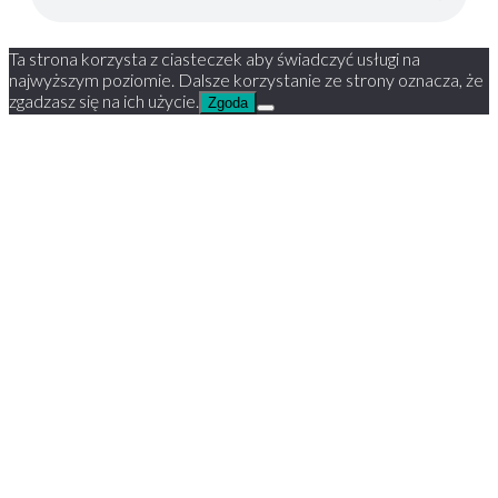
Ta strona korzysta z ciasteczek aby świadczyć usługi na
najwyższym poziomie. Dalsze korzystanie ze strony oznacza, że
zgadzasz się na ich użycie.
Zgoda