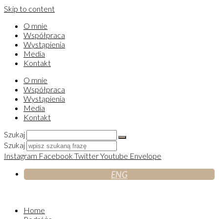
Skip to content
O mnie
Współpraca
Wystąpienia
Media
Kontakt
O mnie
Współpraca
Wystąpienia
Media
Kontakt
Szukaj
Szukaj
Instagram
Facebook
Twitter
Youtube
Envelope
ENG
Home