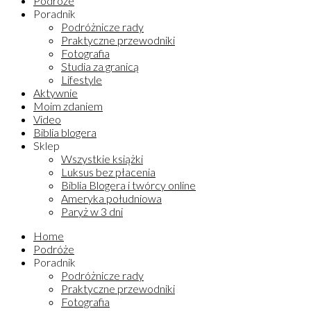
Podróże
Poradnik
Podróżnicze rady
Praktyczne przewodniki
Fotografia
Studia za granicą
Lifestyle
Aktywnie
Moim zdaniem
Video
Biblia blogera
Sklep
Wszystkie książki
Luksus bez płacenia
Biblia Blogera i twórcy online
Ameryka południowa
Paryż w 3 dni
Home
Podróże
Poradnik
Podróżnicze rady
Praktyczne przewodniki
Fotografia