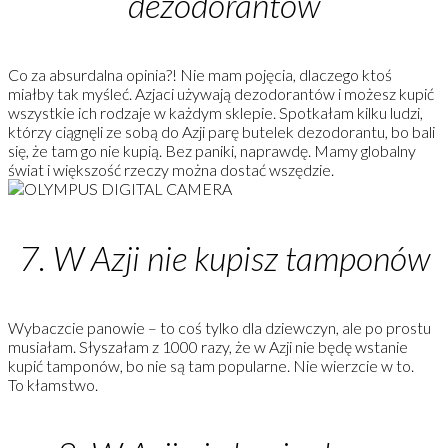
dezodorantów
Co za absurdalna opinia?! Nie mam pojęcia, dlaczego ktoś
miałby tak myśleć. Azjaci używają dezodorantów i możesz kupić
wszystkie ich rodzaje w każdym sklepie. Spotkałam kilku ludzi,
którzy ciągnęli ze sobą do Azji parę butelek dezodorantu, bo bali
się, że tam go nie kupią. Bez paniki, naprawdę. Mamy globalny
świat i większość rzeczy można dostać wszędzie.
7
. W Azji nie kupisz tamponów
Wybaczcie panowie – to coś tylko dla dziewczyn, ale po prostu
musiałam. Słyszałam z 1000 razy, że w Azji nie będę wstanie
kupić tamponów, bo nie są tam popularne. Nie wierzcie w to.
To kłamstwo.