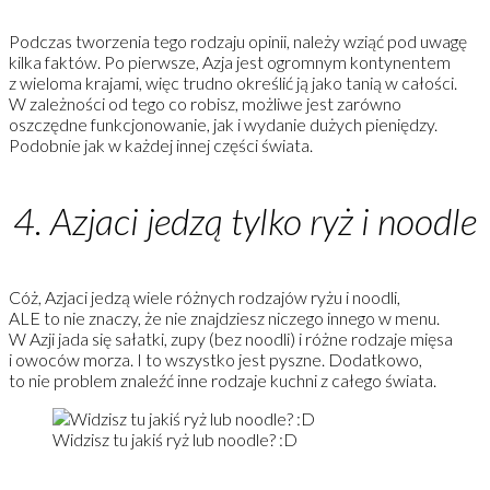
Podczas tworzenia tego rodzaju opinii, należy wziąć pod uwagę
kilka faktów. Po pierwsze, Azja jest ogromnym kontynentem
z wieloma krajami, więc trudno określić ją jako tanią w całości.
W zależności od tego co robisz, możliwe jest zarówno
oszczędne funkcjonowanie, jak i wydanie dużych pieniędzy.
Podobnie jak w każdej innej części świata.
4. Azjaci jedzą tylko ryż i noodle
Cóż, Azjaci jedzą wiele różnych rodzajów ryżu i noodli,
ALE to nie znaczy, że nie znajdziesz niczego innego w menu.
W Azji jada się sałatki, zupy (bez noodli) i różne rodzaje mięsa
i owoców morza. I to wszystko jest pyszne. Dodatkowo,
to nie problem znaleźć inne rodzaje kuchni z całego świata.
Widzisz tu jakiś ryż lub noodle? :D