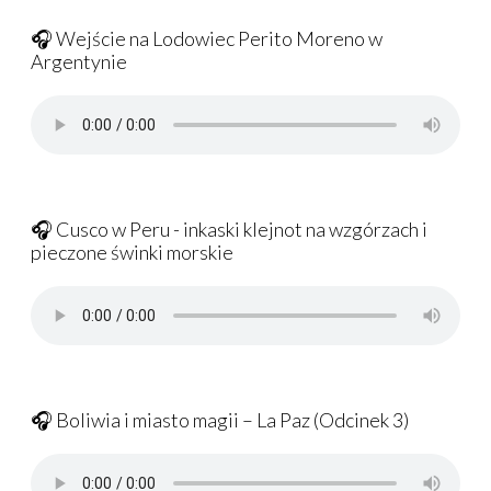
🎧 Wejście na Lodowiec Perito Moreno w
Argentynie
🎧 Cusco w Peru - inkaski klejnot na wzgórzach i
pieczone świnki morskie
🎧 Boliwia i miasto magii – La Paz (Odcinek 3)