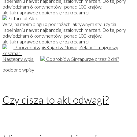
i spełnianiu nawet najbardziej szalonych marzeń. Do tej pory
odwiedziłam 6 kontynentów i ponad 100 krajów,
ale tak naprawdę dopiero się rozkręcam :)
Witaj na moim blogu o podróżach, aktywnym stylu życia
i spełnianiu nawet najbardziej szalonych marzeń. Do tej pory
odwiedziłam 6 kontynentów i ponad 100 krajów,
ale tak naprawdę dopiero się rozkręcam :)
Poprzedni wpis
Kajaki w Nowej Zelandii– najgorszy
koszmar!
Następny wpis
Co zrobić w Singapurze przez 2 dni?
podobne wpisy
Czy cisza to akt odwagi?