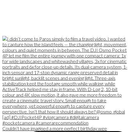
Couldn’t have imagined a more perfect birthday wee