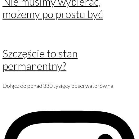
Nie musimy wybierać,
możemy po prostu być
Szczęście to stan
permanentny?
Dołącz do ponad 330 tysięcy obserwatorów na