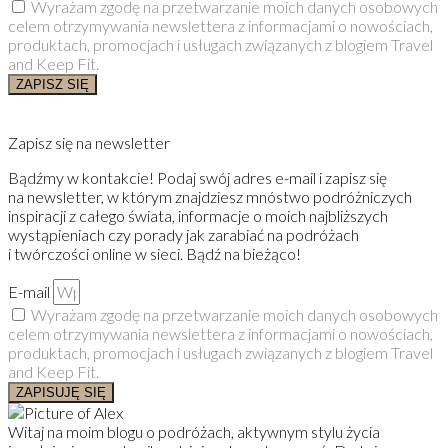
Wyrażam zgodę na przetwarzanie moich danych osobowych
celem otrzymywania newslettera z informacjami o nowościach,
produktach, promocjach i usługach związanych z blogiem Travel
and Keep Fit.
ZAPISZ SIĘ
Zapisz się na newsletter
Bądźmy w kontakcie! Podaj swój adres e-mail i zapisz się
na newsletter, w którym znajdziesz mnóstwo podróżniczych
inspiracji z całego świata, informacje o moich najbliższych
wystąpieniach czy porady jak zarabiać na podróżach
i twórczości online w sieci. Bądź na bieżąco!
E-mail
Wyrażam zgodę na przetwarzanie moich danych osobowych
celem otrzymywania newslettera z informacjami o nowościach,
produktach, promocjach i usługach związanych z blogiem Travel
and Keep Fit.
ZAPISUJĘ SIĘ
Witaj na moim blogu o podróżach, aktywnym stylu życia