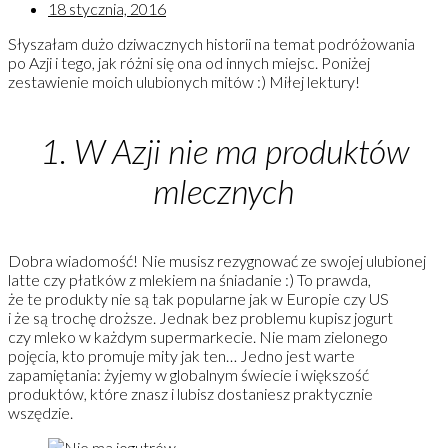
18 stycznia, 2016
Słyszałam dużo dziwacznych historii na temat podróżowania
po Azji i tego, jak różni się ona od innych miejsc. Poniżej
zestawienie moich ulubionych mitów :) Miłej lektury!
1. W Azji nie ma produktów
mlecznych
Dobra wiadomość! Nie musisz rezygnować ze swojej ulubionej
latte czy płatków z mlekiem na śniadanie :) To prawda,
że te produkty nie są tak popularne jak w Europie czy US
i że są trochę droższe. Jednak bez problemu kupisz jogurt
czy mleko w każdym supermarkecie. Nie mam zielonego
pojęcia, kto promuje mity jak ten… Jedno jest warte
zapamiętania: żyjemy w globalnym świecie i większość
produktów, które znasz i lubisz dostaniesz praktycznie
wszędzie.