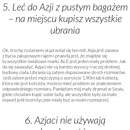
5. Leć do Azji z pustym bagażem
– na miejscu kupisz wszystkie
ubrania
Ok, trochę rozumiem skąd wziął się ten mit. Azja jest zanana
z bycia zakupowym rajem i prawdą jest, że znajdzie się
tu wszystkie światowe marki, ALE jest jeden mały problem. Jak
da się zauważyć, Azjaci nie są bardzo wysocy i raczej drobnej
budowy ciała. Ubrania są zatem dopasowane do ich rozmiarów.
Jeśli zatem jesteś mężczyzną o wzroście 1,90m lub kobietą,
która nie jest koścista, możesz mieć problem ze znalezieniem
odpowiedniego rozmiaru. Pamiętam mój mały dramat w Seulu,
gdzie chciałam kupić sobie buty, ale wszystkie były za małe
(nawet jeśli teoretycznie miały być w moim rozmiarze).
6. Azjaci nie używają