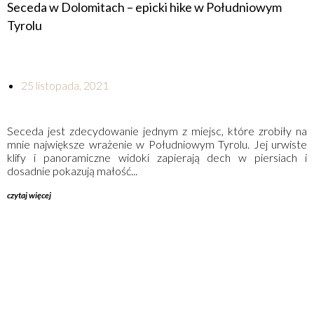
Seceda w Dolomitach – epicki hike w Południowym
Tyrolu
25 listopada, 2021
Seceda jest zdecydowanie jednym z miejsc, które zrobiły na
mnie największe wrażenie w Południowym Tyrolu. Jej urwiste
klify i panoramiczne widoki zapierają dech w piersiach i
dosadnie pokazują małość...
czytaj więcej