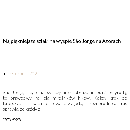
Najpiękniejsze szlaki na wyspie São Jorge na Azorach
7 sierpnia, 2025
São Jorge, z jego malowniczymi krajobrazami i bujną przyrodą,
to prawdziwy raj dla miłośników hików. Każdy krok po
tutejszych szlakach to nowa przygoda, a różnorodność tras
sprawia, że każdy z
czytaj więcej