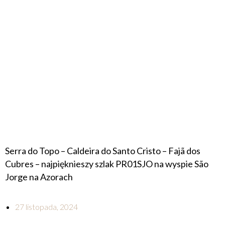
Serra do Topo – Caldeira do Santo Cristo – Fajã dos
Cubres – najpięknieszy szlak PR01SJO na wyspie São
Jorge na Azorach
27 listopada, 2024