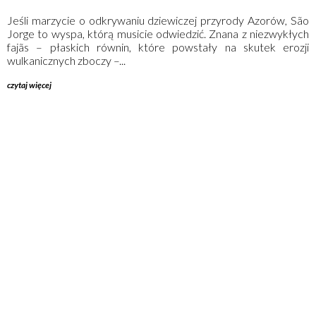
Jeśli marzycie o odkrywaniu dziewiczej przyrody Azorów, São
Jorge to wyspa, którą musicie odwiedzić. Znana z niezwykłych
fajãs – płaskich równin, które powstały na skutek erozji
wulkanicznych zboczy –...
czytaj więcej