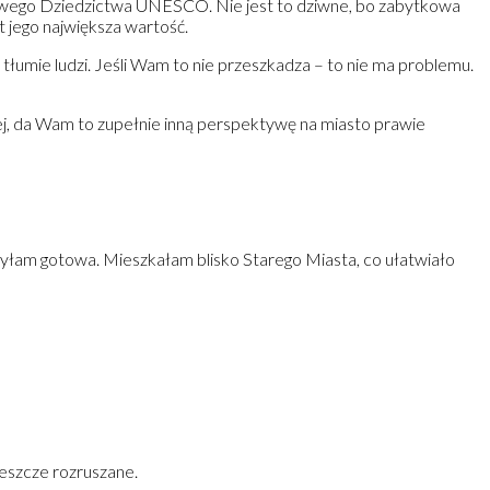
towego Dziedzictwa UNESCO. Nie jest to dziwne, bo zabytkowa
t jego największa wartość.
tłumie ludzi. Jeśli Wam to nie przeszkadza – to nie ma problemu.
cej, da Wam to zupełnie inną perspektywę na miasto prawie
 byłam gotowa. Mieszkałam blisko Starego Miasta, co ułatwiało
jeszcze rozruszane.