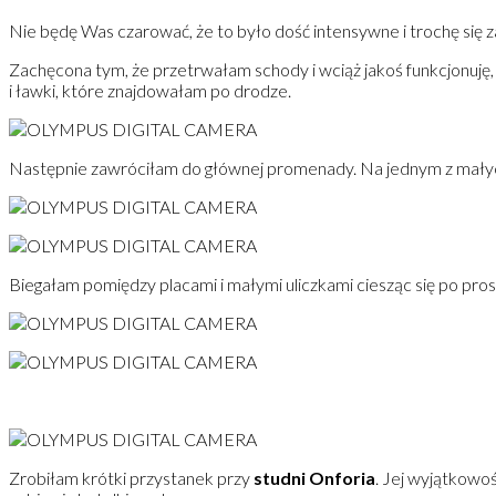
Nie będę Was czarować, że to było dość intensywne i trochę się z
Zachęcona tym, że przetrwałam schody i wciąż jakoś funkcjonuję,
i ławki, które znajdowałam po drodze.
Następnie zawróciłam do głównej promenady. Na jednym z mały
Biegałam pomiędzy placami i małymi uliczkami ciesząc się po prost
Zrobiłam krótki przystanek przy
studni Onforia
. Jej wyjątkowo