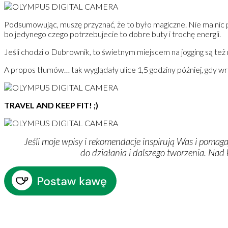
Podsumowując, muszę przyznać, że to było magiczne. Nie ma nic 
bo jedynego czego potrzebujecie to dobre buty i trochę energii.
Jeśli chodzi o Dubrownik, to świetnym miejscem na jogging są też 
A propos tłumów… tak wyglądały ulice 1,5 godziny później, gdy 
TRAVEL AND KEEP FIT! ;)
Jeśli moje wpisy i rekomendacje inspirują Was i pomaga
do działania i dalszego tworzenia. Nad