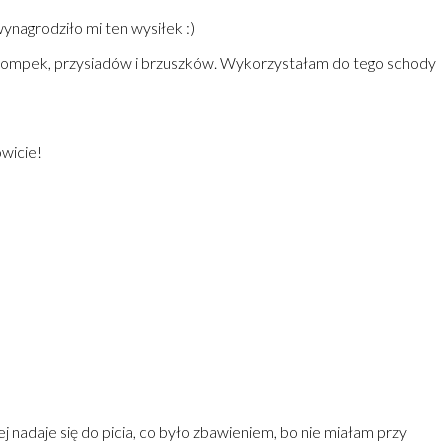
ynagrodziło mi ten wysiłek :)
ie pompek, przysiadów i brzuszków. Wykorzystałam do tego schody
wicie!
 nadaje się do picia, co było zbawieniem, bo nie miałam przy