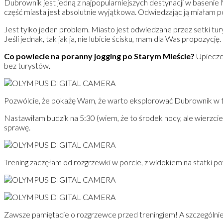
Dubrownik jest jedną z najpopularniejszych destynacji w basen
część miasta jest absolutnie wyjątkowa. Odwiedzając ją miałam poc
Jest tylko jeden problem. Miasto jest odwiedzane przez setki tur
Jeśli jednak, tak jak ja, nie lubicie ścisku, mam dla Was propozycję.
Co powiecie na poranny jogging po Starym Mieście?
Upieczec
bez turystów.
Pozwólcie, że pokażę Wam, że warto eksplorować Dubrownik w t
Nastawiłam budzik na 5:30 (wiem, że to środek nocy, ale wierzcie
sprawę.
Trening zaczęłam od rozgrzewki w porcie, z widokiem na statki 
Zawsze pamiętacie o rozgrzewce przed treningiem! A szczególnie w