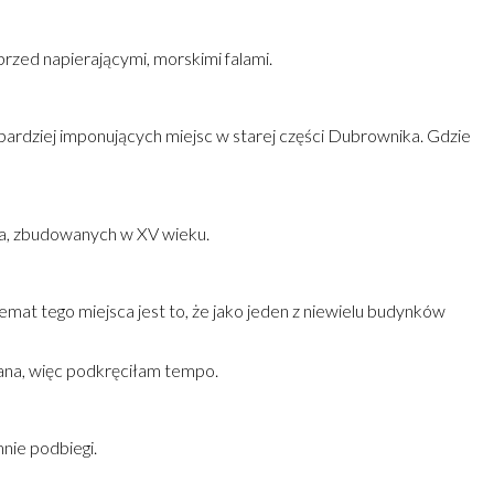
przed napierającymi, morskimi falami.
najbardziej imponujących miejsc w starej części Dubrownika. Gdzie
ta, zbudowanych w XV wieku.
mat tego miejsca jest to, że jako jeden z niewielu budynków
zana, więc podkręciłam tempo.
nie podbiegi.