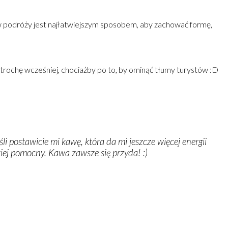
 w podróży jest najłatwiejszym sposobem, aby zachować formę,
trochę wcześniej, chociażby po to, by ominąć tłumy turystów :D
 postawicie mi kawę, która da mi jeszcze więcej energii
ziej pomocny. Kawa zawsze się przyda!
:
)