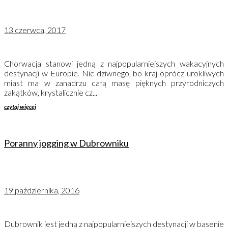
13 czerwca, 2017
Chorwacja stanowi jedną z najpopularniejszych wakacyjnych
destynacji w Europie. Nic dziwnego, bo kraj oprócz urokliwych
miast ma w zanadrzu całą masę pięknych przyrodniczych
zakątków, krystalicznie cz...
czytaj więcej
Poranny jogging w Dubrowniku
19 października, 2016
Dubrownik jest jedną z najpopularniejszych destynacji w basenie