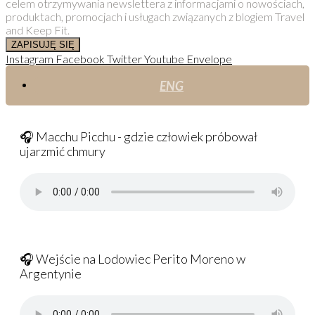
celem otrzymywania newslettera z informacjami o nowościach,
produktach, promocjach i usługach związanych z blogiem Travel
and Keep Fit.
ZAPISUJĘ SIĘ
Instagram
Facebook
Twitter
Youtube
Envelope
ENG
🎧 Macchu Picchu - gdzie człowiek próbował
ujarzmić chmury
🎧 Wejście na Lodowiec Perito Moreno w
Argentynie