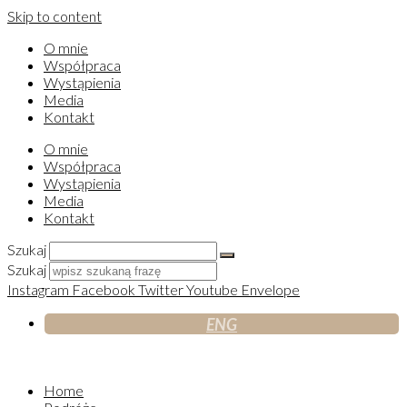
Skip to content
O mnie
Współpraca
Wystąpienia
Media
Kontakt
O mnie
Współpraca
Wystąpienia
Media
Kontakt
Szukaj
Szukaj
Instagram
Facebook
Twitter
Youtube
Envelope
ENG
Home