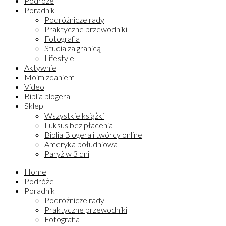
Podróże
Poradnik
Podróżnicze rady
Praktyczne przewodniki
Fotografia
Studia za granicą
Lifestyle
Aktywnie
Moim zdaniem
Video
Biblia blogera
Sklep
Wszystkie książki
Luksus bez płacenia
Biblia Blogera i twórcy online
Ameryka południowa
Paryż w 3 dni
Home
Podróże
Poradnik
Podróżnicze rady
Praktyczne przewodniki
Fotografia