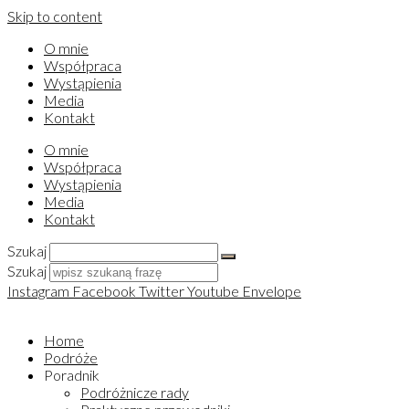
Skip to content
O mnie
Współpraca
Wystąpienia
Media
Kontakt
O mnie
Współpraca
Wystąpienia
Media
Kontakt
Szukaj
Szukaj
Instagram
Facebook
Twitter
Youtube
Envelope
Home
Podróże
Poradnik
Podróżnicze rady