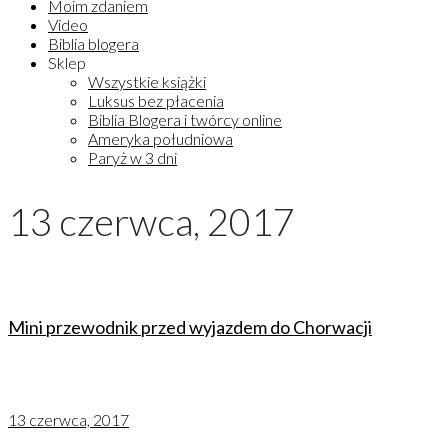
Moim zdaniem
Video
Biblia blogera
Sklep
Wszystkie książki
Luksus bez płacenia
Biblia Blogera i twórcy online
Ameryka południowa
Paryż w 3 dni
13 czerwca, 2017
Mini przewodnik przed wyjazdem do Chorwacji
13 czerwca, 2017