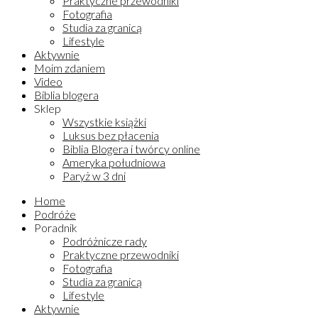
Praktyczne przewodniki
Fotografia
Studia za granicą
Lifestyle
Aktywnie
Moim zdaniem
Video
Biblia blogera
Sklep
Wszystkie książki
Luksus bez płacenia
Biblia Blogera i twórcy online
Ameryka południowa
Paryż w 3 dni
Home
Podróże
Poradnik
Podróżnicze rady
Praktyczne przewodniki
Fotografia
Studia za granicą
Lifestyle
Aktywnie