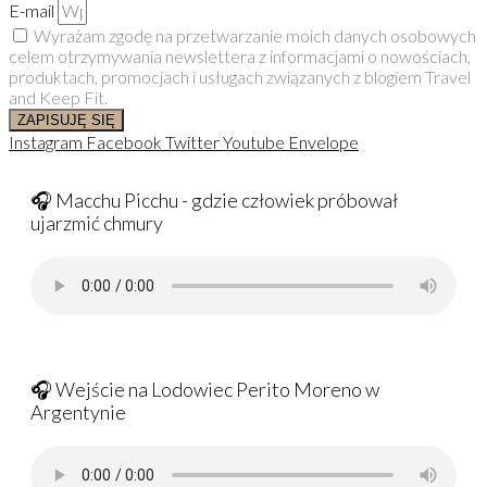
E-mail
Wyrażam zgodę na przetwarzanie moich danych osobowych
celem otrzymywania newslettera z informacjami o nowościach,
produktach, promocjach i usługach związanych z blogiem Travel
and Keep Fit.
ZAPISUJĘ SIĘ
Instagram
Facebook
Twitter
Youtube
Envelope
🎧 Macchu Picchu - gdzie człowiek próbował
ujarzmić chmury
🎧 Wejście na Lodowiec Perito Moreno w
Argentynie