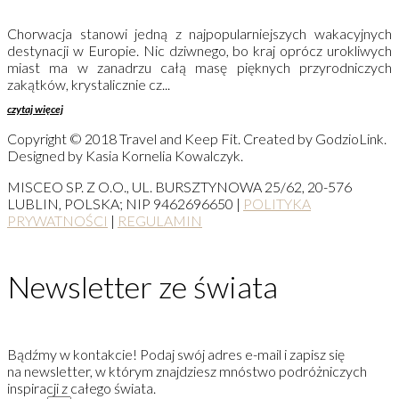
Chorwacja stanowi jedną z najpopularniejszych wakacyjnych
destynacji w Europie. Nic dziwnego, bo kraj oprócz urokliwych
miast ma w zanadrzu całą masę pięknych przyrodniczych
zakątków, krystalicznie cz...
czytaj więcej
Copyright © 2018 Travel and Keep Fit. Created by GodzioLink.
Designed by Kasia Kornelia Kowalczyk.
MISCEO SP. Z O.O., UL. BURSZTYNOWA 25/62, 20-576
LUBLIN, POLSKA; NIP 9462696650 |
POLITYKA
PRYWATNOŚCI
|
REGULAMIN
Newsletter ze świata
Bądźmy w kontakcie! Podaj swój adres e-mail i zapisz się
na newsletter, w którym znajdziesz mnóstwo podróżniczych
inspiracji z całego świata.