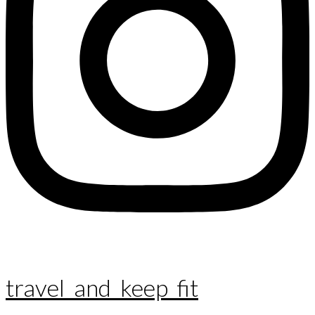
travel_and_keep_fit