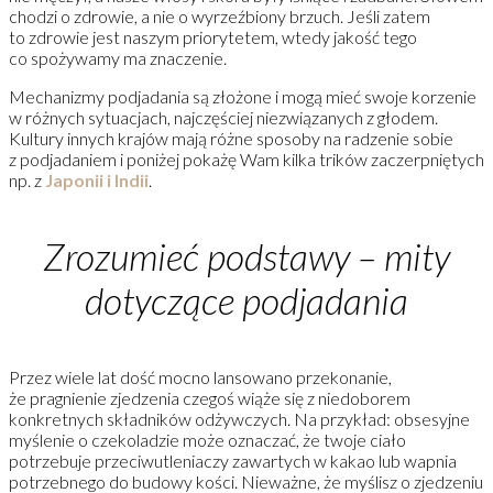
chodzi o zdrowie, a nie o wyrzeźbiony brzuch. Jeśli zatem
to zdrowie jest naszym priorytetem, wtedy jakość tego
co spożywamy ma znaczenie.
Mechanizmy podjadania są złożone i mogą mieć swoje korzenie
w różnych sytuacjach, najczęściej niezwiązanych z głodem.
Kultury innych krajów mają różne sposoby na radzenie sobie
z podjadaniem i poniżej pokażę Wam kilka trików zaczerpniętych
np. z
Japonii i Indii
.
Zrozumieć podstawy – mity
dotyczące podjadania
Przez wiele lat dość mocno lansowano przekonanie,
że pragnienie zjedzenia czegoś wiąże się z niedoborem
konkretnych składników odżywczych. Na przykład: obsesyjne
myślenie o czekoladzie może oznaczać, że twoje ciało
potrzebuje przeciwutleniaczy zawartych w kakao lub wapnia
potrzebnego do budowy kości. Nieważne, że myślisz o zjedzeniu