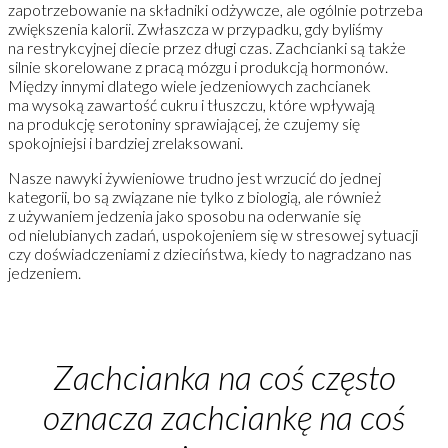
zapotrzebowanie na składniki odżywcze, ale ogólnie potrzeba
zwiększenia kalorii. Zwłaszcza w przypadku, gdy byliśmy
na restrykcyjnej diecie przez długi czas. Zachcianki są także
silnie skorelowane z pracą mózgu i produkcją hormonów.
Między innymi dlatego wiele jedzeniowych zachcianek
ma wysoką zawartość cukru i tłuszczu, które wpływają
na produkcję serotoniny sprawiającej, że czujemy się
spokojniejsi i bardziej zrelaksowani.
Nasze nawyki żywieniowe trudno jest wrzucić do jednej
kategorii, bo są związane nie tylko z biologią, ale również
z używaniem jedzenia jako sposobu na oderwanie się
od nielubianych zadań, uspokojeniem się w stresowej sytuacji
czy doświadczeniami z dzieciństwa, kiedy to nagradzano nas
jedzeniem.
Zachcianka na coś często
oznacza zachciankę na coś