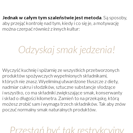
Jednak w całym tym szaleństwie jest metoda
. Są sposoby,
aby przejąć kontrolę nad tym, kiedy i co się je, a motywację
można czerpać również z innych kultur:
Odzyskaj smak jedzenia!
Wyczyść kuchnię i spiżarnię ze wszystkich przetworzonych
produktów spożywczych wypełnionych składnikami,
których nie znasz. Wyeliminuj utwardzone tłuszcze z diety,
nadmiar cukru i słodzików, sztuczne substancje słodzące
i wszystko, co ma składniki zwiększające smak, konserwanty
i skład o długości kilometra. Zamień to na przekąskę, którą
możesz zrobić sam i wymaga trzech składników. Tak aby znów
poczuć normalny smak naturalnych produktów.
Przestań być tak restrykcyjny