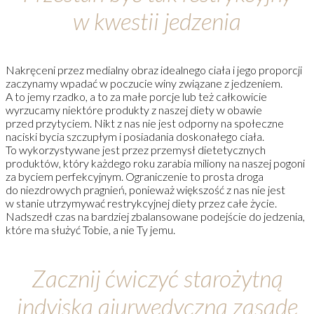
w kwestii jedzenia
Nakręceni przez medialny obraz idealnego ciała i jego proporcji
zaczynamy wpadać w poczucie winy związane z jedzeniem.
A to jemy rzadko, a to za małe porcje lub też całkowicie
wyrzucamy niektóre produkty z naszej diety w obawie
przed przytyciem. Nikt z nas nie jest odporny na społeczne
naciski bycia szczupłym i posiadania doskonałego ciała.
To wykorzystywane jest przez przemysł dietetycznych
produktów, który każdego roku zarabia miliony na naszej pogoni
za byciem perfekcyjnym. Ograniczenie to prosta droga
do niezdrowych pragnień, ponieważ większość z nas nie jest
w stanie utrzymywać restrykcyjnej diety przez całe życie.
Nadszedł czas na bardziej zbalansowane podejście do jedzenia,
które ma służyć Tobie, a nie Ty jemu.
Zacznij ćwiczyć starożytną
indyjską ajurwedyczną zasadę