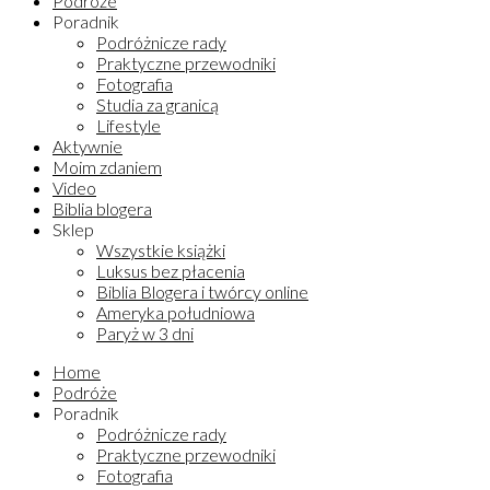
Podróże
Poradnik
Podróżnicze rady
Praktyczne przewodniki
Fotografia
Studia za granicą
Lifestyle
Aktywnie
Moim zdaniem
Video
Biblia blogera
Sklep
Wszystkie książki
Luksus bez płacenia
Biblia Blogera i twórcy online
Ameryka południowa
Paryż w 3 dni
Home
Podróże
Poradnik
Podróżnicze rady
Praktyczne przewodniki
Fotografia