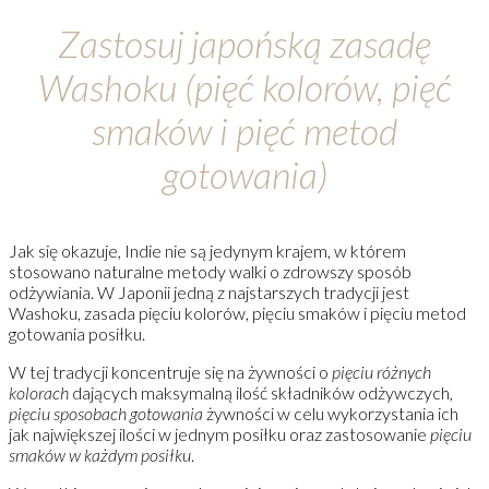
Z
astosuj japońską zasadę
Washoku (pięć kolorów, pięć
smaków i pięć metod
gotowania)
Jak się okazuje, Indie nie są jedynym krajem, w którem
stosowano naturalne metody walki o zdrowszy sposób
odżywiania. W Japonii jedną z najstarszych tradycji jest
Washoku, zasada pięciu kolorów, pięciu smaków i pięciu metod
gotowania posiłku.
W tej tradycji koncentruje się na żywności o
pięciu różnych
kolorach
dających maksymalną ilość składników odżywczych,
pięciu sposobach gotowania
żywności w celu wykorzystania ich
jak największej ilości w jednym posiłku oraz zastosowanie
pięciu
smaków w każdym posiłku
.