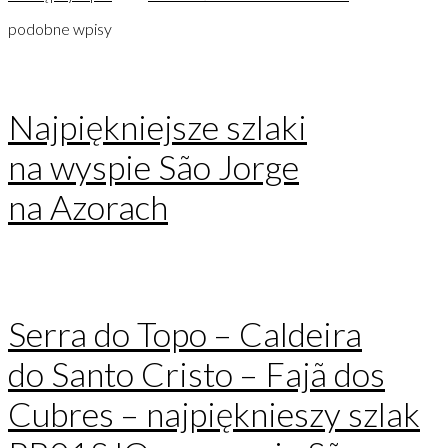
podobne wpisy
Najpiękniejsze szlaki
na wyspie São Jorge
na Azorach
Serra do Topo – Caldeira
do Santo Cristo – Fajã dos
Cubres – najpięknieszy szlak