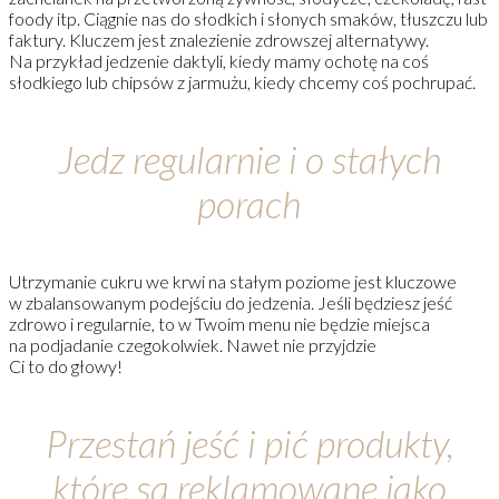
foody itp. Ciągnie nas do słodkich i słonych smaków, tłuszczu lub
faktury. Kluczem jest znalezienie zdrowszej alternatywy.
Na przykład jedzenie daktyli, kiedy mamy ochotę na coś
słodkiego lub chipsów z jarmużu, kiedy chcemy coś pochrupać.
Jedz regularnie i o stałych
porach
Utrzymanie cukru we krwi na stałym poziome jest kluczowe
w zbalansowanym podejściu do jedzenia. Jeśli będziesz jeść
zdrowo i regularnie, to w Twoim menu nie będzie miejsca
na podjadanie czegokolwiek. Nawet nie przyjdzie
Ci to do głowy!
Przestań jeść i pić produkty,
które są reklamowane jako