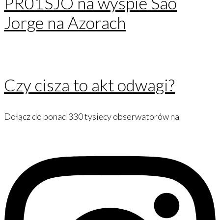
PR01SJO na wyspie São
Jorge na Azorach
Czy cisza to akt odwagi?
Dołącz do ponad 330 tysięcy obserwatorów na