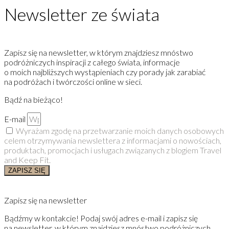
Newsletter ze świata
Zapisz się na newsletter, w którym znajdziesz mnóstwo
podróżniczych inspiracji z całego świata, informacje
o moich najbliższych wystąpieniach czy porady jak zarabiać
na podróżach i twórczości online w sieci.
Bądź na bieżąco!
E-mail
Wyrażam zgodę na przetwarzanie moich danych osobowych
celem otrzymywania newslettera z informacjami o nowościach,
produktach, promocjach i usługach związanych z blogiem Travel
and Keep Fit.
ZAPISZ SIĘ
Zapisz się na newsletter
Bądźmy w kontakcie! Podaj swój adres e-mail i zapisz się
na newsletter, w którym znajdziesz mnóstwo podróżniczych