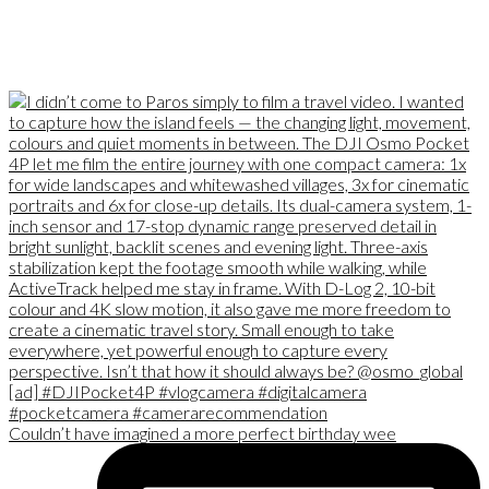
Couldn’t have imagined a more perfect birthday wee