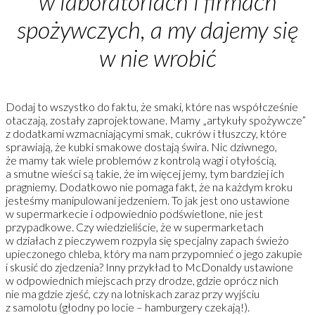
w laboratoriach i firmach
spożywczych, a my dajemy się
w nie wrobić
Dodaj to wszystko do faktu, że smaki, które nas współcześnie
otaczają, zostały zaprojektowane. Mamy „artykuły spożywcze”
z dodatkami wzmacniającymi smak, cukrów i tłuszczy, które
sprawiają, że kubki smakowe dostają świra. Nic dziwnego,
że mamy tak wiele problemów z kontrolą wagi i otyłością,
a smutne wieści są takie, że im więcej jemy, tym bardziej ich
pragniemy. Dodatkowo nie pomaga fakt, że na każdym kroku
jesteśmy manipulowani jedzeniem. To jak jest ono ustawione
w supermarkecie i odpowiednio podświetlone, nie jest
przypadkowe. Czy wiedzieliście, że w supermarketach
w działach z pieczywem rozpyla się specjalny zapach świeżo
upieczonego chleba, który ma nam przypomnieć o jego zakupie
i skusić do zjedzenia? Inny przykład to McDonaldy ustawione
w odpowiednich miejscach przy drodze, gdzie oprócz nich
nie ma gdzie zjeść, czy na lotniskach zaraz przy wyjściu
z samolotu (głodny po locie – hamburgery czekają!).