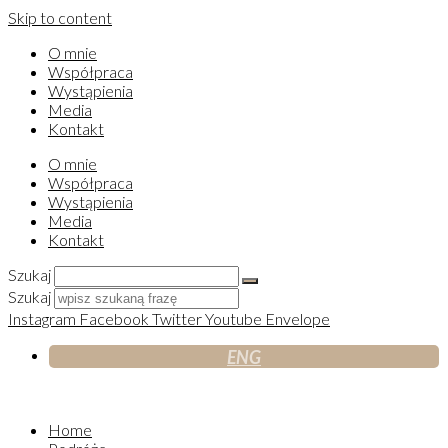
Skip to content
O mnie
Współpraca
Wystąpienia
Media
Kontakt
O mnie
Współpraca
Wystąpienia
Media
Kontakt
Szukaj
Szukaj
Instagram
Facebook
Twitter
Youtube
Envelope
ENG
Home