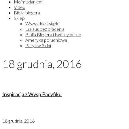
Moim zdaniem
Video
Biblia blogera
Sklep
Wszystkie książki
Luksus bez płacenia
Biblia Blogera i twórcy online
Ameryka południowa
Paryż w 3 dni
18 grudnia, 2016
Inspiracja z Wysp Pacyfiku
18 grudnia, 2016