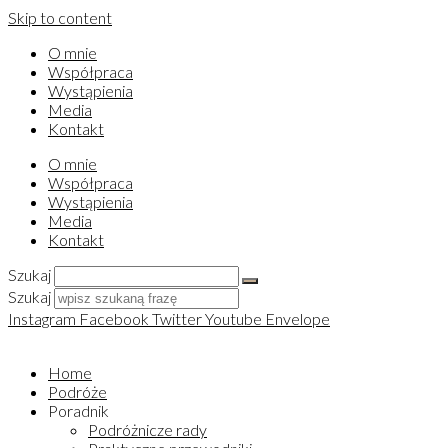
Skip to content
O mnie
Współpraca
Wystąpienia
Media
Kontakt
O mnie
Współpraca
Wystąpienia
Media
Kontakt
Szukaj
Szukaj
Instagram
Facebook
Twitter
Youtube
Envelope
Home
Podróże
Poradnik
Podróżnicze rady