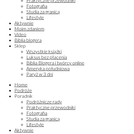
Praktyczne przewodniki
Fotografia
Studia za granicą
Lifestyle
Aktywnie
Moim zdaniem
Video
Biblia blogera
Sklep
Wszystkie książki
Luksus bez płacenia
Biblia Blogera i twórcy online
Ameryka południowa
Paryż w 3 dni
Home
Podróże
Poradnik
Podróżnicze rady
Praktyczne przewodniki
Fotografia
Studia za granicą
Lifestyle
Aktywnie