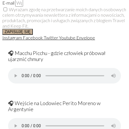
E-mail
Wyrażam zgodę na przetwarzanie moich danych osobowych
celem otrzymywania newslettera z informacjami o nowościach,
produktach, promocjach i usługach związanych z blogiem Travel
and Keep Fit.
ZAPISUJĘ SIĘ
Instagram
Facebook
Twitter
Youtube
Envelope
🎧 Macchu Picchu - gdzie człowiek próbował
ujarzmić chmury
🎧 Wejście na Lodowiec Perito Moreno w
Argentynie