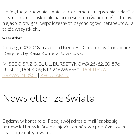
Umiejętność radzenia sobie z problemami, ulepszania relacji z
innymi ludźmi i doskonalenia procesu samoświadomości stanowi
niejako złoty gral współczesnych psychologów, terapeutów, a
także wszystkich...
czytaj więcej
Copyright © 2018 Travel and Keep Fit. Created by GodzioLink.
Designed by Kasia Kornelia Kowalczyk.
MISCEO SP. Z O.O., UL. BURSZTYNOWA 25/62, 20-576
LUBLIN, POLSKA; NIP 9462696650 |
POLITYKA
PRYWATNOŚCI
|
REGULAMIN
Newsletter ze świata
Bądźmy w kontakcie! Podaj swój adres e-mail i zapisz się
na newsletter, w którym znajdziesz mnóstwo podróżniczych
inspiracji z całego świata.