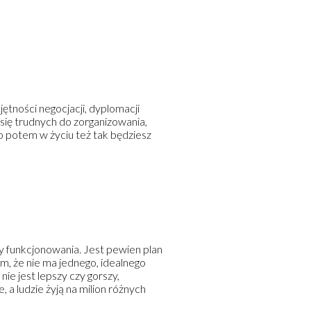
jętności negocjacji, dyplomacji
 się trudnych do zorganizowania,
 to potem w życiu też tak będziesz
by funkcjonowania. Jest pewien plan
am, że nie ma jednego, idealnego
nie jest lepszy czy gorszy,
, a ludzie żyją na milion różnych