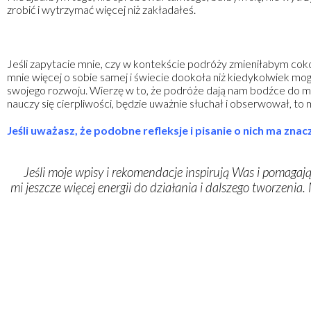
zrobić i wytrzymać więcej niż zakładałeś.
Jeśli zapytacie mnie, czy w kontekście podróży zmieniłabym co
mnie więcej o sobie samej i świecie dookoła niż kiedykolwiek mog
swojego rozwoju. Wierzę w to, że podróże dają nam bodźce do myśl
nauczy się cierpliwości, będzie uważnie słuchał i obserwował, to 
Jeśli uważasz, że podobne refleksje i pisanie o nich ma zn
Jeśli moje wpisy i rekomendacje inspirują Was i pomagaj
mi jeszcze więcej energii do działania i dalszego tworzen