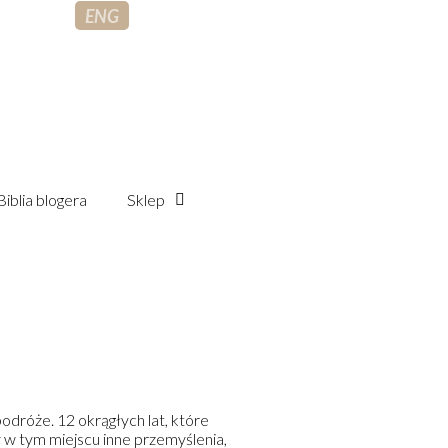
ENG
Biblia blogera
Sklep
dróże. 12 okrągłych lat, które
 w tym miejscu inne przemyślenia,