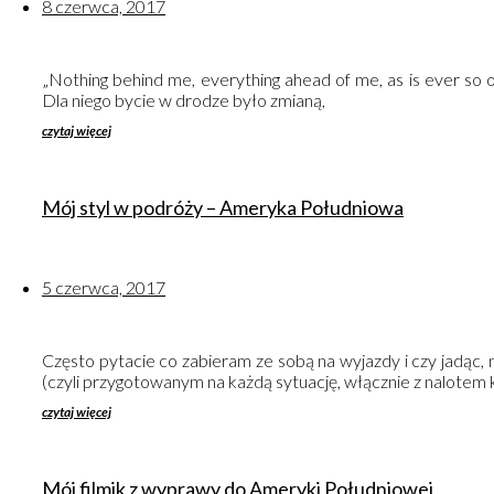
8 czerwca, 2017
„Nothing behind me, everything ahead of me, as is ever so 
Dla niego bycie w drodze było zmianą,
czytaj więcej
Mój styl w podróży – Ameryka Południowa
5 czerwca, 2017
Często pytacie co zabieram ze sobą na wyjazdy i czy jadąc,
(czyli przygotowanym na każdą sytuację, włącznie z nalotem
czytaj więcej
Mój filmik z wyprawy do Ameryki Południowej