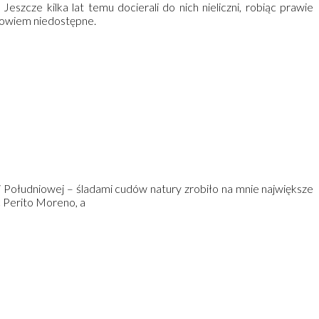
szcze kilka lat temu docierali do nich nieliczni, robiąc prawie
 bowiem niedostępne.
 Południowej – śladami cudów natury zrobiło na mnie największe
 Perito Moreno, a