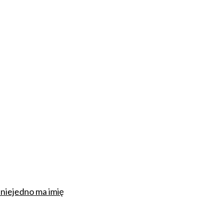
 niejedno ma imię