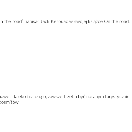
on the road” napisał Jack Kerouac w swojej książce On the road.
 nawet daleko i na długo, zawsze trzeba być ubranym turystycznie
 kosmitów