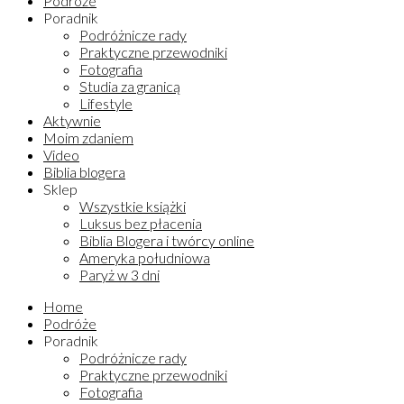
Podróże
Poradnik
Podróżnicze rady
Praktyczne przewodniki
Fotografia
Studia za granicą
Lifestyle
Aktywnie
Moim zdaniem
Video
Biblia blogera
Sklep
Wszystkie książki
Luksus bez płacenia
Biblia Blogera i twórcy online
Ameryka południowa
Paryż w 3 dni
Home
Podróże
Poradnik
Podróżnicze rady
Praktyczne przewodniki
Fotografia