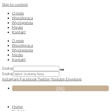
Skip to content
O mnie
Współpraca
Wystąpienia
Media
Kontakt
O mnie
Współpraca
Wystąpienia
Media
Kontakt
Szukaj
Szukaj
Instagram
Facebook
Twitter
Youtube
Envelope
ENG
Home