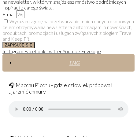
na newsletter, w którym znajdziesz mnóstwo podróżniczych
inspiracji z całego świata.
E-mail
Wyrażam zgodę na przetwarzanie moich danych osobowych
celem otrzymywania newslettera z informacjami o nowościach,
produktach, promocjach i usługach związanych z blogiem Travel
and Keep Fit.
ZAPISUJĘ SIĘ
Instagram
Facebook
Twitter
Youtube
Envelope
ENG
🎧 Macchu Picchu - gdzie człowiek próbował
ujarzmić chmury