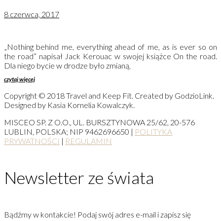
8 czerwca, 2017
„Nothing behind me, everything ahead of me, as is ever so on
the road” napisał Jack Kerouac w swojej książce On the road.
Dla niego bycie w drodze było zmianą,
czytaj więcej
Copyright © 2018 Travel and Keep Fit. Created by GodzioLink.
Designed by Kasia Kornelia Kowalczyk.
MISCEO SP. Z O.O., UL. BURSZTYNOWA 25/62, 20-576
LUBLIN, POLSKA; NIP 9462696650 |
POLITYKA
PRYWATNOŚCI
|
REGULAMIN
Newsletter ze świata
Bądźmy w kontakcie! Podaj swój adres e-mail i zapisz się