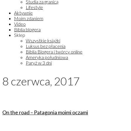
Studia za granicą
Lifestyle
Aktywnie
Moim zdaniem
Video
Biblia blogera
Sklep
Wszystkie książki
Luksus bez płacenia
Biblia Blogera i twórcy online
Ameryka południowa
Paryż w 3 dni
8 czerwca, 2017
On the road – Patagonia moimi oczami