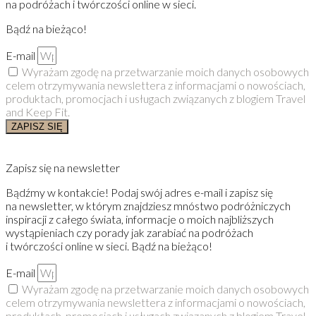
na podróżach i twórczości online w sieci.
Bądź na bieżąco!
E-mail
Wyrażam zgodę na przetwarzanie moich danych osobowych
celem otrzymywania newslettera z informacjami o nowościach,
produktach, promocjach i usługach związanych z blogiem Travel
and Keep Fit.
ZAPISZ SIĘ
Zapisz się na newsletter
Bądźmy w kontakcie! Podaj swój adres e-mail i zapisz się
na newsletter, w którym znajdziesz mnóstwo podróżniczych
inspiracji z całego świata, informacje o moich najbliższych
wystąpieniach czy porady jak zarabiać na podróżach
i twórczości online w sieci. Bądź na bieżąco!
E-mail
Wyrażam zgodę na przetwarzanie moich danych osobowych
celem otrzymywania newslettera z informacjami o nowościach,
produktach, promocjach i usługach związanych z blogiem Travel