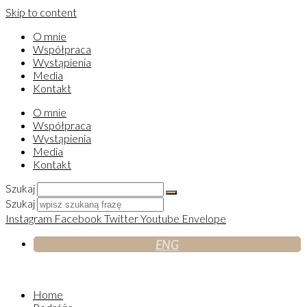
Skip to content
O mnie
Współpraca
Wystąpienia
Media
Kontakt
O mnie
Współpraca
Wystąpienia
Media
Kontakt
Szukaj
Szukaj
Instagram
Facebook
Twitter
Youtube
Envelope
ENG
Home