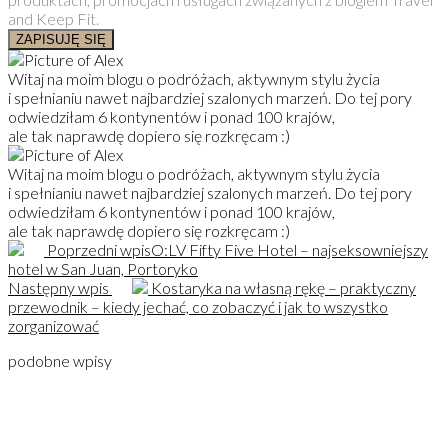
and Keep Fit.
ZAPISUJĘ SIĘ
Witaj na moim blogu o podróżach, aktywnym stylu życia
i spełnianiu nawet najbardziej szalonych marzeń. Do tej pory
odwiedziłam 6 kontynentów i ponad 100 krajów,
ale tak naprawdę dopiero się rozkręcam :)
Witaj na moim blogu o podróżach, aktywnym stylu życia
i spełnianiu nawet najbardziej szalonych marzeń. Do tej pory
odwiedziłam 6 kontynentów i ponad 100 krajów,
ale tak naprawdę dopiero się rozkręcam :)
Poprzedni wpis
O:LV Fifty Five Hotel – najseksowniejszy
hotel w San Juan, Portoryko
Następny wpis
Kostaryka na własną rękę – praktyczny
przewodnik – kiedy jechać, co zobaczyć i jak to wszystko
zorganizować
podobne wpisy