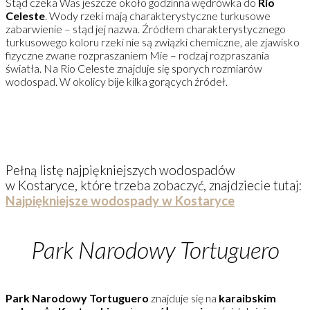
Stąd czeka Was jeszcze około godzinna wędrówka do
Rio
Celeste
. Wody rzeki mają charakterystyczne turkusowe
zabarwienie – stąd jej nazwa. Źródłem charakterystycznego
turkusowego koloru rzeki nie są związki chemiczne, ale zjawisko
fizyczne zwane rozpraszaniem Mie – rodzaj rozpraszania
światła. Na Rio Celeste znajduje się sporych rozmiarów
wodospad. W okolicy bije kilka gorących źródeł.
Pełną listę najpiękniejszych wodospadów
w Kostaryce, które trzeba zobaczyć, znajdziecie tutaj:
Najpiękniejsze wodospady w Kostaryce
Park Narodowy Tortuguero
Park Narodowy Tortuguero
znajduje się na
karaibskim