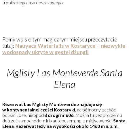
tropikalnego lasu deszczowego.
Pełny wpis o tym magicznym miejscu przeczytacie
tutaj:
Nauyaca Waterfalls w Kostaryce – niezwykłe
wodospady ukryte w gęstej dżungli
Mglisty Las
Monteverde Santa
Elena
Rezerwat Las Mglisty Monteverde znajduje się
w kontynentalnej części Kostaryki
, na północny-zachód
od San José, nieopodal
drogi nr 606.
Można tu bez problemu
dotrzeć samochodem lub autobusem, np. z miejscowości
Santa
Elena
.
Rezerwat leży na wysokości około 1460 m n.p.m.