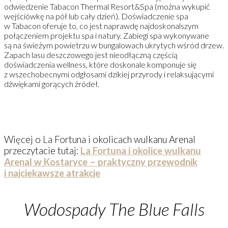
odwiedzenie Tabacon Thermal Resort&Spa (można wykupić
wejściówkę na pół lub cały dzień). Doświadczenie spa
w Tabacon oferuje to, co jest naprawdę najdoskonalszym
połączeniem projektu spa i natury. Zabiegi spa wykonywane
są na świeżym powietrzu w bungalowach ukrytych wśród drzew.
Zapach lasu deszczowego jest nieodłączną częścią
doświadczenia wellness, które doskonale komponuje się
z wszechobecnymi odgłosami dzikiej przyrody i relaksującymi
dźwiękami gorących źródeł.
Więcej o La Fortuna i okolicach wulkanu Arenal
przeczytacie tutaj:
La Fortuna i okolice wulkanu
Arenal w Kostaryce – praktyczny przewodnik
i najciekawsze atrakcje
Wodospady The Blue Falls