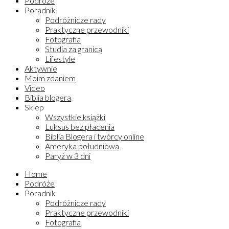
Podróże
Poradnik
Podróżnicze rady
Praktyczne przewodniki
Fotografia
Studia za granicą
Lifestyle
Aktywnie
Moim zdaniem
Video
Biblia blogera
Sklep
Wszystkie książki
Luksus bez płacenia
Biblia Blogera i twórcy online
Ameryka południowa
Paryż w 3 dni
Home
Podróże
Poradnik
Podróżnicze rady
Praktyczne przewodniki
Fotografia