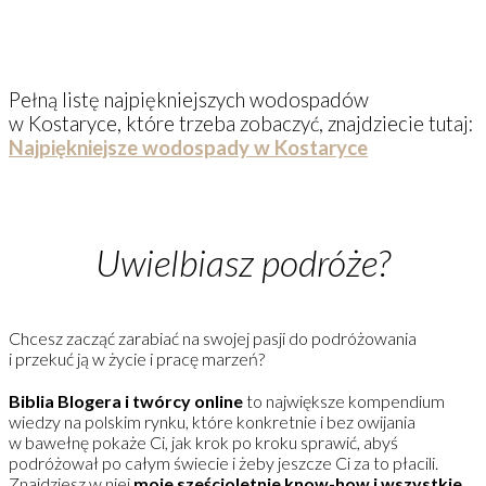
Pełną listę najpiękniejszych wodospadów
w Kostaryce, które trzeba zobaczyć, znajdziecie tutaj:
Najpiękniejsze wodospady w Kostaryce
Uwielbiasz podróże?
Chcesz zacząć zarabiać na swojej pasji do podróżowania
i przekuć ją w życie i pracę marzeń?
Biblia Blogera i twórcy online
to największe kompendium
wiedzy na polskim rynku, które konkretnie i bez owijania
w bawełnę pokaże Ci, jak krok po kroku sprawić, abyś
podróżował po całym świecie i żeby jeszcze Ci za to płacili.
Znajdziesz w niej
moje sześcioletnie know-how i wszystkie