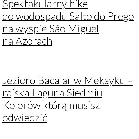
Spektakularny hike
do wodospadu Salto do Prego
na wyspie São Miguel
na Azorach
Jezioro Bacalar w Meksyku –
rajska Laguna Siedmiu
Kolorów którą musisz
odwiedzić