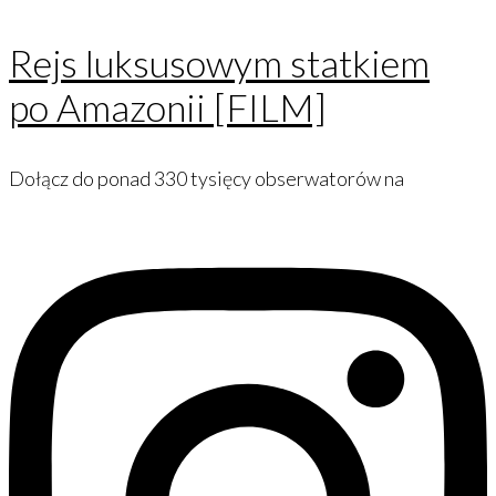
Rejs luksusowym statkiem
po Amazonii [FILM]
Dołącz do ponad 330 tysięcy obserwatorów na