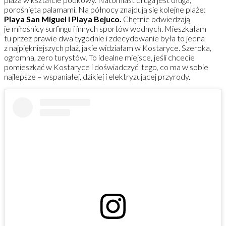
porośnięta palamami. Na północy znajdują się kolejne plaże:
Playa San Miguel i Playa Bejuco.
Chętnie odwiedzają
je miłośnicy surfingu i innych sportów wodnych. Mieszkałam
tu przez prawie dwa tygodnie i zdecydowanie była to jedna
z najpiękniejszych plaż, jakie widziałam w Kostaryce. Szeroka,
ogromna, zero turystów. To idealne miejsce, jeśli chcecie
pomieszkać w Kostaryce i doświadczyć tego, co ma w sobie
najlepsze – wspaniałej, dzikiej i elektryzującej przyrody.