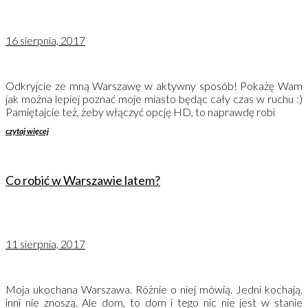
16 sierpnia, 2017
Odkryjcie ze mną Warszawę w aktywny sposób! Pokażę Wam
jak można lepiej poznać moje miasto będąc cały czas w ruchu :)
Pamiętajcie też, żeby włączyć opcję HD, to naprawdę robi
czytaj więcej
Co robić w Warszawie latem?
11 sierpnia, 2017
Moja ukochana Warszawa. Różnie o niej mówią. Jedni kochają,
inni nie znoszą. Ale dom, to dom i tego nic nie jest w stanie