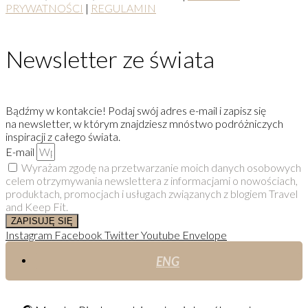
PRYWATNOŚCI
|
REGULAMIN
Newsletter ze świata
Bądźmy w kontakcie! Podaj swój adres e-mail i zapisz się
na newsletter, w którym znajdziesz mnóstwo podróżniczych
inspiracji z całego świata.
E-mail
Wyrażam zgodę na przetwarzanie moich danych osobowych
celem otrzymywania newslettera z informacjami o nowościach,
produktach, promocjach i usługach związanych z blogiem Travel
and Keep Fit.
ZAPISUJĘ SIĘ
Instagram
Facebook
Twitter
Youtube
Envelope
ENG