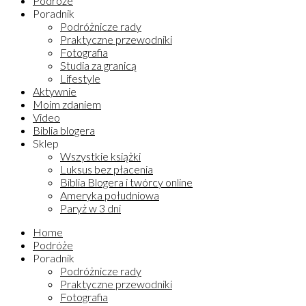
Podróże
Poradnik
Podróżnicze rady
Praktyczne przewodniki
Fotografia
Studia za granicą
Lifestyle
Aktywnie
Moim zdaniem
Video
Biblia blogera
Sklep
Wszystkie książki
Luksus bez płacenia
Biblia Blogera i twórcy online
Ameryka południowa
Paryż w 3 dni
Home
Podróże
Poradnik
Podróżnicze rady
Praktyczne przewodniki
Fotografia