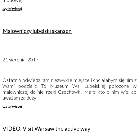
czytaj więcej
Malowniczy lubelski skansen
21 sierpnia, 2017
Ostatnio odwiedziłam niezwykłe miejsce i chciałabym się nim z
Wami podzielić. To Muzeum Wsi Lubelskiej położone w
malowniczej dolinie rzeki Czechówki. Mało kto o nim wie, co
uważam za duży
czytaj więcej
VIDEO: Visit Warsaw the active way