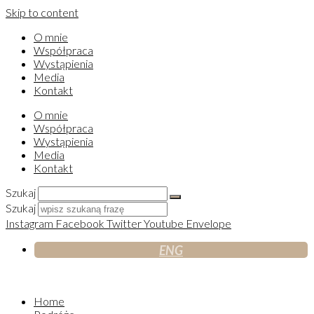
Skip to content
O mnie
Współpraca
Wystąpienia
Media
Kontakt
O mnie
Współpraca
Wystąpienia
Media
Kontakt
Szukaj
Szukaj
Instagram
Facebook
Twitter
Youtube
Envelope
ENG
Home