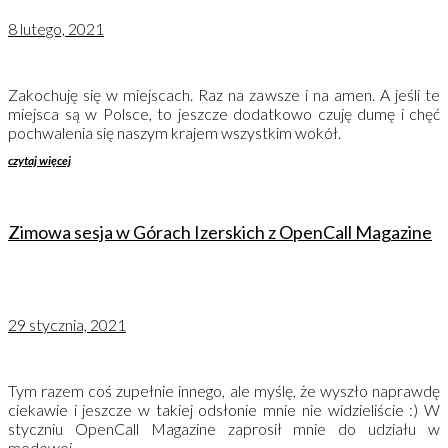
8 lutego, 2021
Zakochuję się w miejscach. Raz na zawsze i na amen. A jeśli te
miejsca są w Polsce, to jeszcze dodatkowo czuję dumę i chęć
pochwalenia się naszym krajem wszystkim wokół.
czytaj więcej
Zimowa sesja w Górach Izerskich z OpenCall Magazine
29 stycznia, 2021
Tym razem coś zupełnie innego, ale myślę, że wyszło naprawdę
ciekawie i jeszcze w takiej odsłonie mnie nie widzieliście :) W
styczniu OpenCall Magazine zaprosił mnie do udziału w
modowej