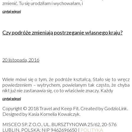
zmienić. Tu się urodziłam i wychowałam, i
czytaj więcej
Czy podróże zmieniają postrzeganie własnego kraju?
20 listopada, 2016
Wiele mówi się o tym, że podróże kształcą. Stało się to wręcz
powiedzeniem – wytrychem, powielanym tak często, że chyba
nikt już nie zastanawia się, co to właściwie znaczy. Każdy
czytaj więcej
Copyright © 2018 Travel and Keep Fit. Created by GodzioLink.
Designed by Kasia Kornelia Kowalczyk.
MISCEO SP. Z O.O., UL. BURSZTYNOWA 25/62, 20-576
LUBLIN, POLSKA; NIP 9462696650 |
POLITYKA