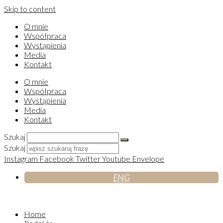
Skip to content
O mnie
Współpraca
Wystąpienia
Media
Kontakt
O mnie
Współpraca
Wystąpienia
Media
Kontakt
Szukaj
Szukaj
Instagram
Facebook
Twitter
Youtube
Envelope
ENG
Home