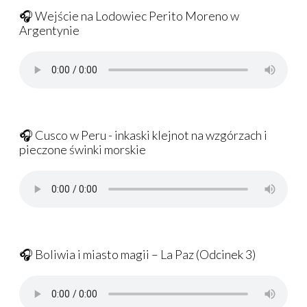
🎧 Wejście na Lodowiec Perito Moreno w
Argentynie
🎧 Cusco w Peru - inkaski klejnot na wzgórzach i
pieczone świnki morskie
🎧 Boliwia i miasto magii – La Paz (Odcinek 3)