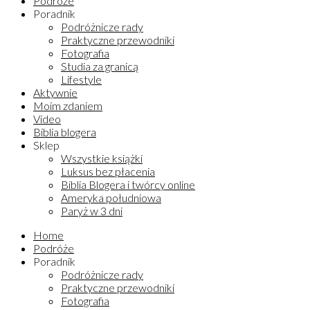
Podróże
Poradnik
Podróżnicze rady
Praktyczne przewodniki
Fotografia
Studia za granicą
Lifestyle
Aktywnie
Moim zdaniem
Video
Biblia blogera
Sklep
Wszystkie książki
Luksus bez płacenia
Biblia Blogera i twórcy online
Ameryka południowa
Paryż w 3 dni
Home
Podróże
Poradnik
Podróżnicze rady
Praktyczne przewodniki
Fotografia