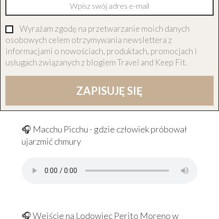
Wyrażam zgodę na przetwarzanie moich danych
osobowych celem otrzymywania newslettera z
informacjami o nowościach, produktach, promocjach i
usługach związanych z blogiem Travel and Keep Fit.
ZAPISUJĘ SIĘ
🎧 Macchu Picchu - gdzie człowiek próbował
ujarzmić chmury
🎧 Wejście na Lodowiec Perito Moreno w