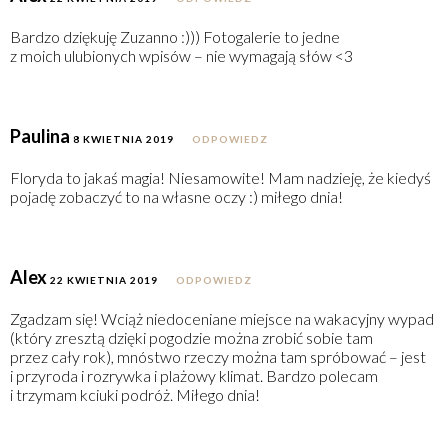
Bardzo dziękuję Zuzanno :))) Fotogalerie to jedne
z moich ulubionych wpisów – nie wymagają słów <3
Paulina
8 KWIETNIA 2019
ODPOWIEDZ
Floryda to jakaś magia! Niesamowite! Mam nadzieję, że kiedyś
pojadę zobaczyć to na własne oczy :) miłego dnia!
Alex
22 KWIETNIA 2019
ODPOWIEDZ
Zgadzam się! Wciąż niedoceniane miejsce na wakacyjny wypad
(który zresztą dzięki pogodzie można zrobić sobie tam
przez cały rok), mnóstwo rzeczy można tam spróbować – jest
i przyroda i rozrywka i plażowy klimat. Bardzo polecam
i trzymam kciuki podróż. Miłego dnia!