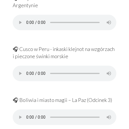
Argentynie
🎧 Cusco w Peru - inkaski klejnot na wzgórzach
i pieczone świnki morskie
🎧 Boliwia i miasto magii – La Paz (Odcinek 3)