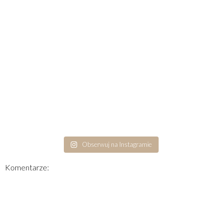
Obserwuj na Instagramie
Komentarze: