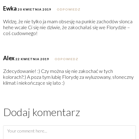
Ewka
20 KWIETNIA 2019
ODPOWIEDZ
Widzę, że nie tylko ja mam obsesję na punkie zachodów slonca
hehe wcale Ci się nie dziwie, że zakochałaś się we Florydzie –
coś cudownego!
Alex
22 KWIETNIA 2019
ODPOWIEDZ
Zdecydowanie! :) Czy można się nie zakochać w tych
kolorach?:) A poza tym lubię Florydę za wyluzowany, słoneczny
klimat i niekończące się lato :)
Dodaj komentarz