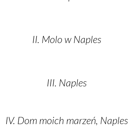
II. Molo w Naples
III. Naples
IV. Dom moich marzeń, Naples