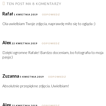
TEN POST MA 8 KOMENTARZY
Rafał
1 KWIETNIA 2019
ODPOWIEDZ
Ola uwielbiam Twoje zdjęcia, naprawdę miło się to ogląda :)
Alex
22 KWIETNIA 2019
ODPOWIEDZ
Dzięki ogromne Rafale! Bardzo doceniam, bo fotografia to moja
pasja:)
Zuzanna
5 KWIETNIA 2019
ODPOWIEDZ
Absolutnie przepiękne zdjęcia. Uwielbiam!
Alex
22 KWIETNIA 2019
ODPOWIEDZ