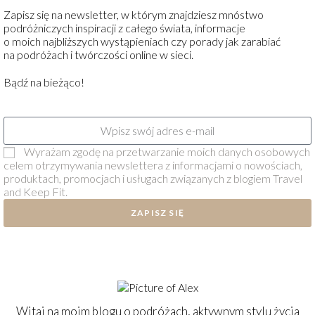
Zapisz się na newsletter, w którym znajdziesz mnóstwo
podróżniczych inspiracji z całego świata, informacje
o moich najbliższych wystąpieniach czy porady jak zarabiać
na podróżach i twórczości online w sieci.
Bądź na bieżąco!
Wyrażam zgodę na przetwarzanie moich danych osobowych
celem otrzymywania newslettera z informacjami o nowościach,
produktach, promocjach i usługach związanych z blogiem Travel
and Keep Fit.
ZAPISZ SIĘ
Witaj na moim blogu o podróżach, aktywnym stylu życia