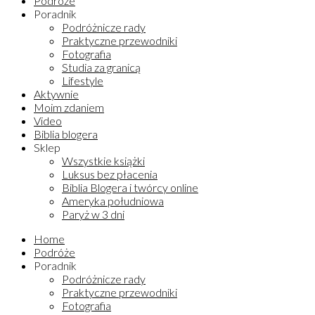
Podróże
Poradnik
Podróżnicze rady
Praktyczne przewodniki
Fotografia
Studia za granicą
Lifestyle
Aktywnie
Moim zdaniem
Video
Biblia blogera
Sklep
Wszystkie książki
Luksus bez płacenia
Biblia Blogera i twórcy online
Ameryka południowa
Paryż w 3 dni
Home
Podróże
Poradnik
Podróżnicze rady
Praktyczne przewodniki
Fotografia