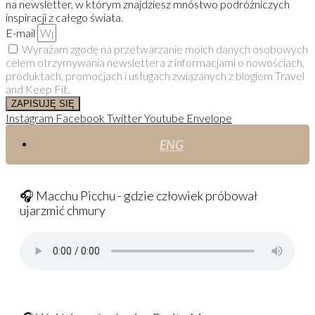
na newsletter, w którym znajdziesz mnóstwo podróżniczych
inspiracji z całego świata.
E-mail
Wyrażam zgodę na przetwarzanie moich danych osobowych
celem otrzymywania newslettera z informacjami o nowościach,
produktach, promocjach i usługach związanych z blogiem Travel
and Keep Fit.
ZAPISUJĘ SIĘ
Instagram
Facebook
Twitter
Youtube
Envelope
ENG
🎧 Macchu Picchu - gdzie człowiek próbował
ujarzmić chmury