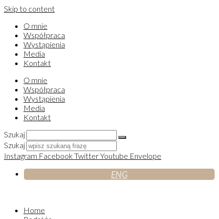
Skip to content
O mnie
Współpraca
Wystąpienia
Media
Kontakt
O mnie
Współpraca
Wystąpienia
Media
Kontakt
Szukaj
Szukaj
Instagram
Facebook
Twitter
Youtube
Envelope
ENG
Home