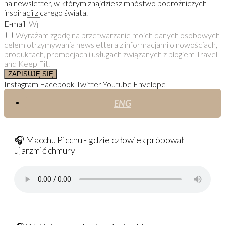
na newsletter, w którym znajdziesz mnóstwo podróżniczych
inspiracji z całego świata.
E-mail
Wyrażam zgodę na przetwarzanie moich danych osobowych
celem otrzymywania newslettera z informacjami o nowościach,
produktach, promocjach i usługach związanych z blogiem Travel
and Keep Fit.
ZAPISUJĘ SIĘ
Instagram
Facebook
Twitter
Youtube
Envelope
ENG
🎧 Macchu Picchu - gdzie człowiek próbował
ujarzmić chmury