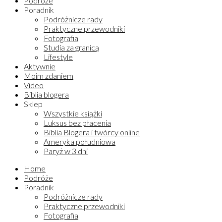
Podróże
Poradnik
Podróżnicze rady
Praktyczne przewodniki
Fotografia
Studia za granicą
Lifestyle
Aktywnie
Moim zdaniem
Video
Biblia blogera
Sklep
Wszystkie książki
Luksus bez płacenia
Biblia Blogera i twórcy online
Ameryka południowa
Paryż w 3 dni
Home
Podróże
Poradnik
Podróżnicze rady
Praktyczne przewodniki
Fotografia