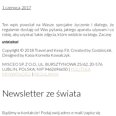
1 czerwca, 2017
Ten wpis powstał na Wasze specjalne życzenie i dlatego, że
regularnie dostaję od Was pytania, jakiego aparatu używam i co
robię, aby uzyskać takie zdjęcia, które widzicie na blogu. Zacznę
czytaj więcej
Copyright © 2018 Travel and Keep Fit. Created by GodzioLink.
Designed by Kasia Kornelia Kowalczyk.
MISCEO SP. Z O.O., UL. BURSZTYNOWA 25/62, 20-576
LUBLIN, POLSKA; NIP 9462696650 |
POLITYKA
PRYWATNOŚCI
|
REGULAMIN
Newsletter ze świata
Bądźmy w kontakcie! Podaj swój adres e-mail i zapisz się