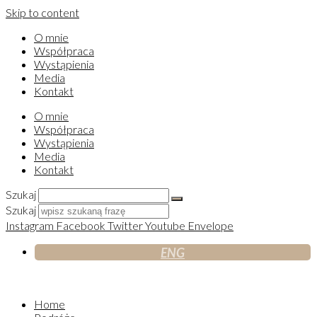
Skip to content
O mnie
Współpraca
Wystąpienia
Media
Kontakt
O mnie
Współpraca
Wystąpienia
Media
Kontakt
Szukaj
Szukaj
Instagram
Facebook
Twitter
Youtube
Envelope
ENG
Home