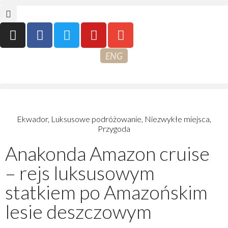
ENG
Ekwador
,
Luksusowe podróżowanie
,
Niezwykłe miejsca
,
Przygoda
Anakonda Amazon cruise
– rejs luksusowym
statkiem po Amazońskim
lesie deszczowym