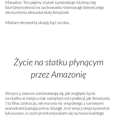
Manatee. Ten piękny statek symbolizuje istotną rolę
bioróżnorodności w zachowaniu równowagi dziewiczego
ekosystemu ekwadorskiej Amazonii.
Miałam niezwykłą okazję być na obu.
Życie na statku płynącym
przez Amazonię
Wszyscy zawsze zastanawiają się, jak wygląda życie
na statku w miejscu tak odciętym od cywilizcji, jak Amazonia.
I tu Was zaskoczę, nie ma ono nic wspólnego z surowymi
warunkami panującymi w dżungli. Jest wręcz nieprzyzwoicie
luksusowe, o czym przekonywałam się na nowo każdego