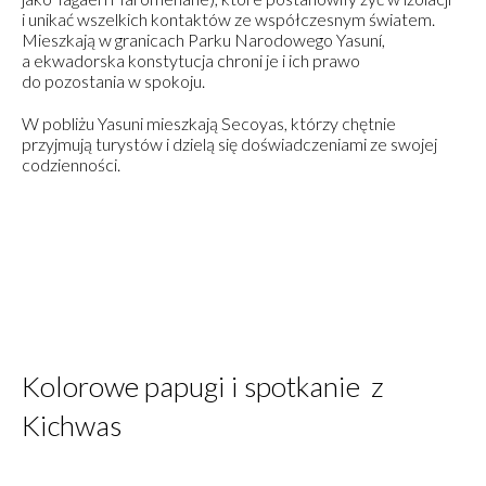
i unikać wszelkich kontaktów ze współczesnym światem.
Mieszkają w granicach Parku Narodowego Yasuní,
a ekwadorska konstytucja chroni je i ich prawo
do pozostania w spokoju.
W pobliżu Yasuni mieszkają Secoyas, którzy chętnie
przyjmują turystów i dzielą się doświadczeniami ze swojej
codzienności.
Kolorowe papugi i spotkanie z
Kichwas