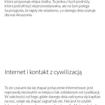
które proponuje ekipa statku. To jedna z tych podróży,
która potrafi być nieprzewidywalna, ale na tym polega
ta przygoda, że nigdy nie wiadomo, co danego dnia szykuje
dla nas Amazonia.
Internet i kontakt z cywilizacją
To że czasami da się złapać połączenie internetowe, jest
naprawdę niezwykłe w miejscu tak oddalonym od cywilizacji.
W zależności od tego, gdzie danego dnia zatrzyma się kapitan
na noc, udaje się złapać sygnał lub nie. Nie jest to szybki