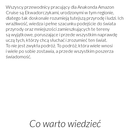
Wszyscy przewodnicy pracujący dla Anakonda Amazon
Cruise są Ekwadorczykami, urodzonymi w tym regionie,
dlatego tak doskonale rozumieją tutejszą przyrodę i ludzi. Ich
wrażliwość, wiedza i pełne szacunku podejście do świata
przyrody oraz mniejszości zamieszkujących te tereny
są wyjątkowe, poruszające i przede wszystkim naprawdę
uczą tych, którzy chcą słuchać i zrozumieć ten świat.
To nie jest zwykła podróż. To podróż, która wiele wnosi
i wiele po sobie zostawia, a przede wszystkim poszerza
świadomość.
Co warto wiedzieć