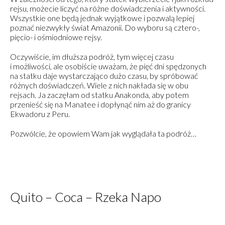
rejsu, możecie liczyć na różne doświadczenia i aktywności.
Wszystkie one będą jednak wyjątkowe i pozwalą lepiej
poznać niezwykły świat Amazonii. Do wyboru są cztero-,
pięcio- i ośmiodniowe rejsy.
Oczywiście, im dłuższa podróż, tym więcej czasu
i możliwości, ale osobiście uważam, że pięć dni spędzonych
na statku daje wystarczająco dużo czasu, by spróbować
różnych doświadczeń. Wiele z nich nakłada się w obu
rejsach.
Ja zaczęłam od statku Anakonda, aby potem
przenieść się na Manatee i dopłynąć nim aż do granicy
Ekwadoru z Peru.
Pozwólcie, że opowiem Wam jak wyglądała ta podróż…
Quito – Coca – Rzeka Napo