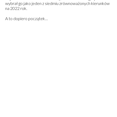
wybrał go jako jeden z siedmiu zrównoważonych kierunków
na 2022 rok.
A to dopiero początek…