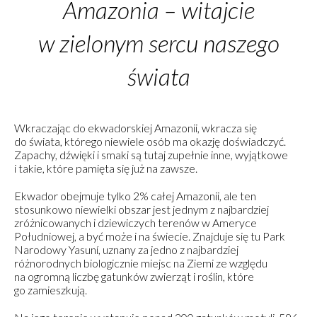
Amazonia – witajcie
w zielonym sercu naszego
świata
Wkraczając do ekwadorskiej Amazonii, wkracza się
do świata, którego niewiele osób ma okazję doświadczyć.
Zapachy, dźwięki i smaki są tutaj zupełnie inne, wyjątkowe
i takie, które pamięta się już na zawsze.
Ekwador obejmuje tylko 2% całej Amazonii, ale ten
stosunkowo niewielki obszar jest jednym z najbardziej
zróżnicowanych i dziewiczych terenów w Ameryce
Południowej, a być może i na świecie. Znajduje się tu Park
Narodowy Yasuní, uznany za jedno z najbardziej
różnorodnych biologicznie miejsc na Ziemi ze względu
na ogromną liczbę gatunków zwierząt i roślin, które
go zamieszkują.