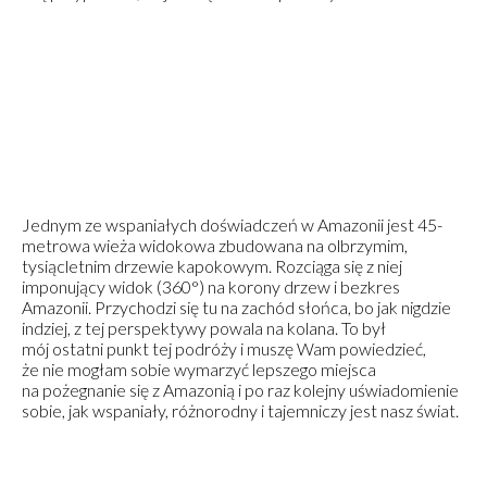
Jednym ze wspaniałych doświadczeń w Amazonii jest 45-
metrowa wieża widokowa zbudowana na olbrzymim,
tysiącletnim drzewie kapokowym. Rozciąga się z niej
imponujący widok (360°) na korony drzew i bezkres
Amazonii. Przychodzi się tu na zachód słońca, bo jak nigdzie
indziej, z tej perspektywy powala na kolana. To był
mój ostatni punkt tej podróży i muszę Wam powiedzieć,
że nie mogłam sobie wymarzyć lepszego miejsca
na pożegnanie się z Amazonią i po raz kolejny uświadomienie
sobie, jak wspaniały, różnorodny i tajemniczy jest nasz świat.