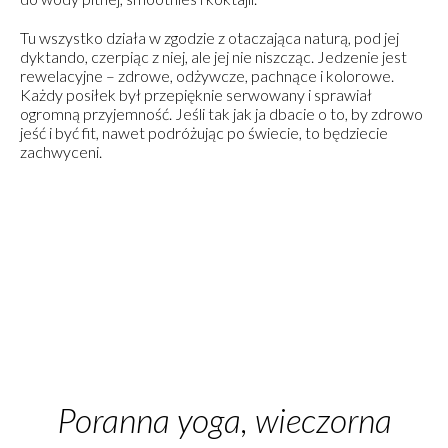
Tu wszystko działa w zgodzie z otaczająca naturą, pod jej
dyktando, czerpiąc z niej, ale jej nie niszcząc. Jedzenie jest
rewelacyjne – zdrowe, odżywcze, pachnące i kolorowe.
Każdy posiłek był przepięknie serwowany i sprawiał
ogromną przyjemność. Jeśli tak jak ja dbacie o to, by zdrowo
jeść i być fit, nawet podróżując po świecie, to będziecie
zachwyceni.
Poranna yoga, wieczorna