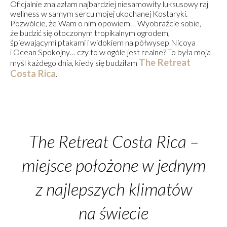
Oficjalnie znalazłam najbardziej niesamowity luksusowy raj
wellness w samym sercu mojej ukochanej Kostaryki.
Pozwólcie, że Wam o nim opowiem… Wyobraźcie sobie,
że budzić się otoczonym tropikalnym ogrodem,
śpiewającymi ptakami i widokiem na półwysep Nicoya
i Ocean Spokojny… czy to w ogóle jest realne? To była moja
The Retreat
myśl każdego dnia, kiedy się budziłam
Costa Rica
.
The Retreat Costa Rica –
miejsce położone w jednym
z najlepszych klimatów
na świecie