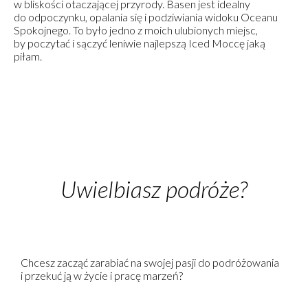
w bliskości otaczającej przyrody. Basen jest idealny
do odpoczynku, opalania się i podziwiania widoku Oceanu
Spokojnego. To było jedno z moich ulubionych miejsc,
by poczytać i sączyć leniwie najlepszą Iced Moccę jaką
piłam.
Uwielbiasz podróże?
Chcesz zacząć zarabiać na swojej pasji do podróżowania
i przekuć ją w życie i pracę marzeń?