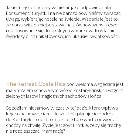
Takie miejsce chcemy wspierać jako odpowiedzialni
konsumenci turystki i na nie bardzo powinniśmy zwracać
uwagę, wybierając hotele na świecie. Wspaniałe jest to,
że coraz więcej miejsc stawia na zrównoważony rozwój
i dostosowanie się do lokalnych warunków. To właśnie
świadczy o ich unikatowości, ich luksusie i wyjątkowości.
The Retreat Costa Rica
pod wieloma względami jest
małym rajem schowanym wśród kostarykańskich wzgórz,
zielonych lasów i magicznych zachodów słońca.
Spędziłam niesamowity czas w tej oazie, która wpływa
kojąco na umysł, ciało i duszę. Jeśli planujecie podróż
do Kostaryki, to jest to miejsce, które warto odwiedzić
choćby na chwilę. Życie jest zbyt krótkie, żeby się trochę
nie rozpieszczać. Mam rację?