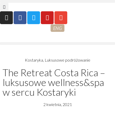
ENG
Kostaryka
,
Luksusowe podróżowanie
The Retreat Costa Rica –
luksusowe wellness&spa
w sercu Kostaryki
2 kwietnia, 2021