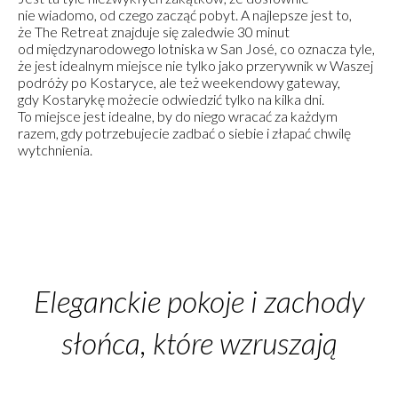
nie wiadomo, od czego zacząć pobyt. A najlepsze jest to,
że The Retreat znajduje się zaledwie 30 minut
od międzynarodowego lotniska w San José, co oznacza tyle,
że jest idealnym miejsce nie tylko jako przerywnik w Waszej
podróży po Kostaryce, ale też weekendowy gateway,
gdy Kostarykę możecie odwiedzić tylko na kilka dni.
To miejsce jest idealne, by do niego wracać za każdym
razem, gdy potrzebujecie zadbać o siebie i złapać chwilę
wytchnienia.
Eleganckie pokoje i zachody
słońca, które wzruszają