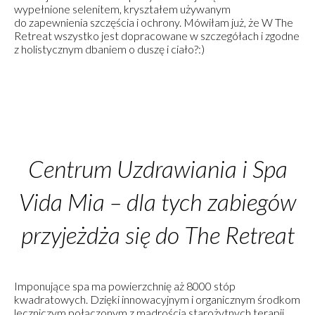
wypełnione selenitem, kryształem używanym
do zapewnienia szczęścia i ochrony. Mówiłam już, że W The
Retreat wszystko jest dopracowane w szczegółach i zgodne
z holistycznym dbaniem o duszę i ciało?:)
Centrum Uzdrawiania i Spa
Vida Mia – dla tych zabiegów
przyjeżdża się do The Retreat
Imponujące spa ma powierzchnię aż 8000 stóp
kwadratowych. Dzięki innowacyjnym i organicznym środkom
leczniczym połączonym z mądrością starożytnych terapii