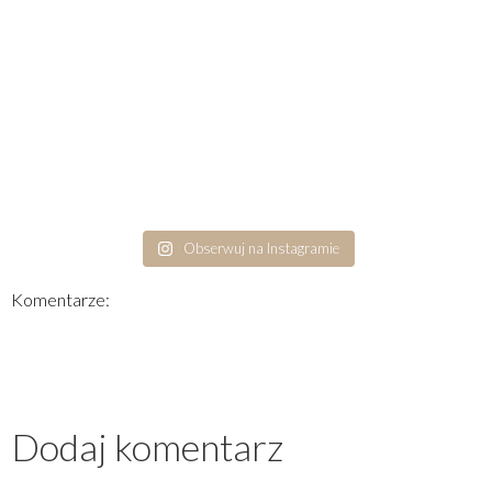
Obserwuj na Instagramie
Komentarze:
Dodaj komentarz