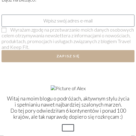
Wyrażam zgodę na przetwarzanie moich danych osobowych
celem otrzymywania newslettera z informacjami o nowościach,
produktach, promocjach i usługach związanych z blogiem Travel
and Keep Fit.
ZAPISZ SIĘ
Witaj na moim blogu o podróżach, aktywnym stylu życia
i spełnianiu nawet najbardziej szalonych marzeń.
Do tej pory odwiedziłam 6 kontynentów i ponad 100
krajów, ale tak naprawdę dopiero się rozkręcam :)