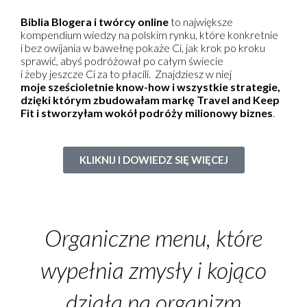
Biblia Blogera i twórcy online
to największe
kompendium wiedzy na polskim rynku, które konkretnie
i bez owijania w bawełnę pokaże Ci, jak krok po kroku
sprawić, abyś podróżował po całym świecie
i żeby jeszcze Ci za to płacili. Znajdziesz w niej
moje sześcioletnie know-how i wszystkie strategie,
dzięki którym zbudowałam markę Travel and Keep
Fit i stworzyłam wokół podróży milionowy biznes
.
KLIKNIJ I DOWIEDZ SIĘ WIĘCEJ
Organiczne menu, które
wypełnia zmysły i kojąco
działa na organizm