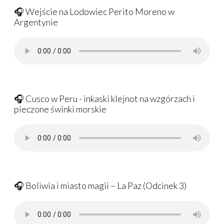
🎧 Wejście na Lodowiec Perito Moreno w
Argentynie
🎧 Cusco w Peru - inkaski klejnot na wzgórzach i
pieczone świnki morskie
🎧 Boliwia i miasto magii – La Paz (Odcinek 3)