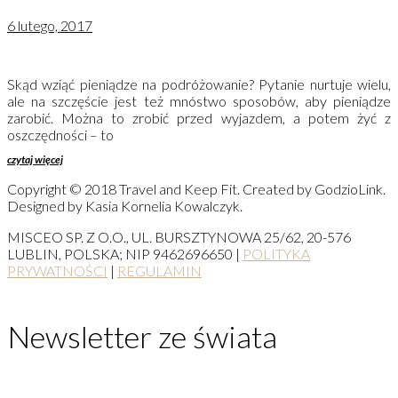
6 lutego, 2017
Skąd wziąć pieniądze na podróżowanie? Pytanie nurtuje wielu,
ale na szczęście jest też mnóstwo sposobów, aby pieniądze
zarobić. Można to zrobić przed wyjazdem, a potem żyć z
oszczędności – to
czytaj więcej
Copyright © 2018 Travel and Keep Fit. Created by GodzioLink.
Designed by Kasia Kornelia Kowalczyk.
MISCEO SP. Z O.O., UL. BURSZTYNOWA 25/62, 20-576
LUBLIN, POLSKA; NIP 9462696650 |
POLITYKA
PRYWATNOŚCI
|
REGULAMIN
Newsletter ze świata