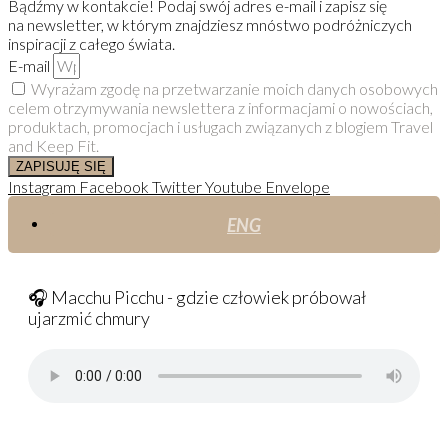
Bądźmy w kontakcie! Podaj swój adres e-mail i zapisz się
na newsletter, w którym znajdziesz mnóstwo podróżniczych
inspiracji z całego świata.
E-mail
Wyrażam zgodę na przetwarzanie moich danych osobowych
celem otrzymywania newslettera z informacjami o nowościach,
produktach, promocjach i usługach związanych z blogiem Travel
and Keep Fit.
ZAPISUJĘ SIĘ
Instagram
Facebook
Twitter
Youtube
Envelope
ENG
🎧 Macchu Picchu - gdzie człowiek próbował
ujarzmić chmury