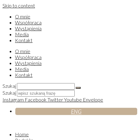
Skip to content
O mnie
Współpraca
Wystąpienia
Media
Kontakt
O mnie
Współpraca
Wystąpienia
Media
Kontakt
Szukaj
Szukaj
Instagram
Facebook
Twitter
Youtube
Envelope
ENG
Home