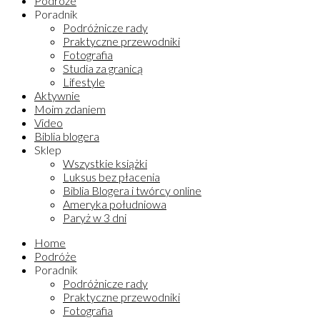
Podróże
Poradnik
Podróżnicze rady
Praktyczne przewodniki
Fotografia
Studia za granicą
Lifestyle
Aktywnie
Moim zdaniem
Video
Biblia blogera
Sklep
Wszystkie książki
Luksus bez płacenia
Biblia Blogera i twórcy online
Ameryka południowa
Paryż w 3 dni
Home
Podróże
Poradnik
Podróżnicze rady
Praktyczne przewodniki
Fotografia