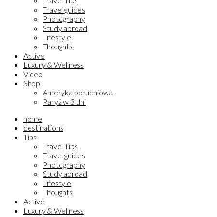
Travel Tips
Travel guides
Photography
Study abroad
Lifestyle
Thoughts
Active
Luxury & Wellness
Video
Shop
Ameryka południowa
Paryż w 3 dni
home
destinations
Tips
Travel Tips
Travel guides
Photography
Study abroad
Lifestyle
Thoughts
Active
Luxury & Wellness