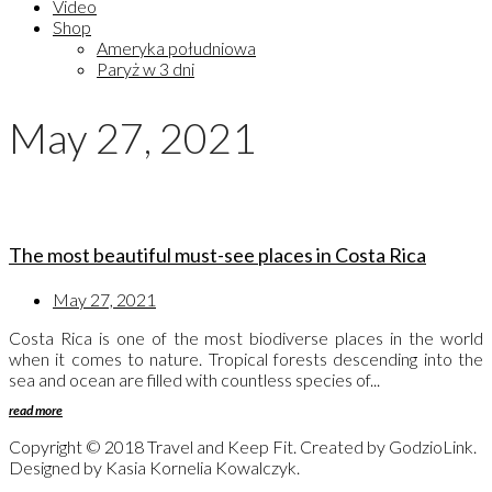
Video
Shop
Ameryka południowa
Paryż w 3 dni
May 27, 2021
The most beautiful must-see places in Costa Rica
May 27, 2021
Costa Rica is one of the most biodiverse places in the world
when it comes to nature. Tropical forests descending into the
sea and ocean are filled with countless species of...
read more
Copyright © 2018 Travel and Keep Fit. Created by GodzioLink.
Designed by Kasia Kornelia Kowalczyk.