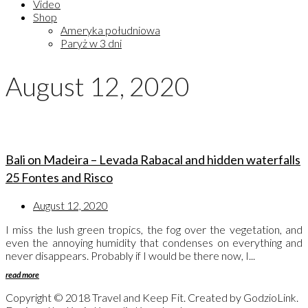
Video
Shop
Ameryka południowa
Paryż w 3 dni
August 12, 2020
Bali on Madeira – Levada Rabacal and hidden waterfalls
25 Fontes and Risco
August 12, 2020
I miss the lush green tropics, the fog over the vegetation, and
even the annoying humidity that condenses on everything and
never disappears. Probably if I would be there now, I...
read more
Copyright © 2018 Travel and Keep Fit. Created by GodzioLink.