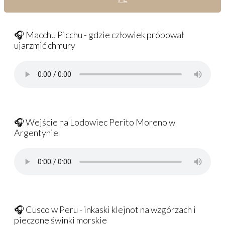
🎧 Macchu Picchu - gdzie człowiek próbował
ujarzmić chmury
🎧 Wejście na Lodowiec Perito Moreno w
Argentynie
🎧 Cusco w Peru - inkaski klejnot na wzgórzach i
pieczone świnki morskie