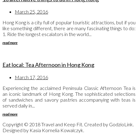
March 25, 2016
Hong Kong is a city full of popular touristic attractions, but if you
like something different, there are many fascinating things to do:
1. Ride the longest escalators in the world...
read more
Eat local: Tea Afternoon in Hong Kong
March 17, 2016
Experiencing the acclaimed Peninsula Classic Afternoon Tea is
an iconic landmark of Hong Kong. The sophisticated selections
of sandwiches and savory pastries accompanying with teas is
served daily in...
read more
Copyright © 2018 Travel and Keep Fit. Created by GodzioLink.
Designed by Kasia Kornelia Kowalczyk.